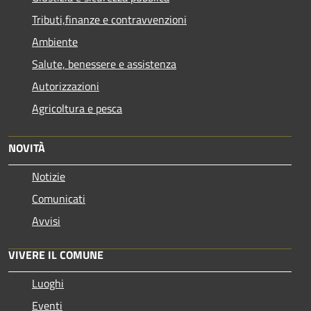
Tributi,finanze e contravvenzioni
Ambiente
Salute, benessere e assistenza
Autorizzazioni
Agricoltura e pesca
NOVITÀ
Notizie
Comunicati
Avvisi
VIVERE IL COMUNE
Luoghi
Eventi