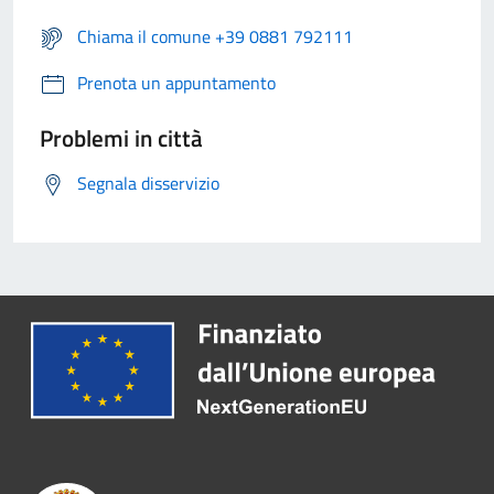
Chiama il comune +39 0881 792111
Prenota un appuntamento
Problemi in città
Segnala disservizio