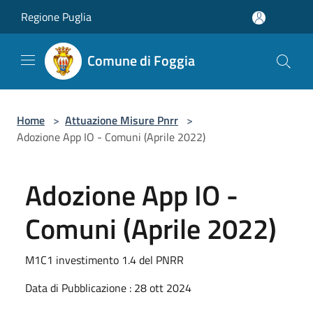
Salta al contenuto principale
Regione Puglia
Comune di Foggia
Home
>
Attuazione Misure Pnrr
>
Adozione App IO - Comuni (Aprile 2022)
Adozione App IO -
Comuni (Aprile 2022)
M1C1 investimento 1.4 del PNRR
Data di Pubblicazione : 28 ott 2024