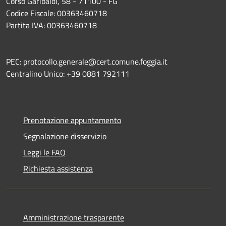
Corso Garibaldi, 58 - 71100 - FG
Codice Fiscale: 00363460718
Partita IVA: 00363460718
PEC: protocollo.generale@cert.comune.foggia.it
Centralino Unico: +39 0881 792111
Prenotazione appuntamento
Segnalazione disservizio
Leggi le FAQ
Richiesta assistenza
Amministrazione trasparente