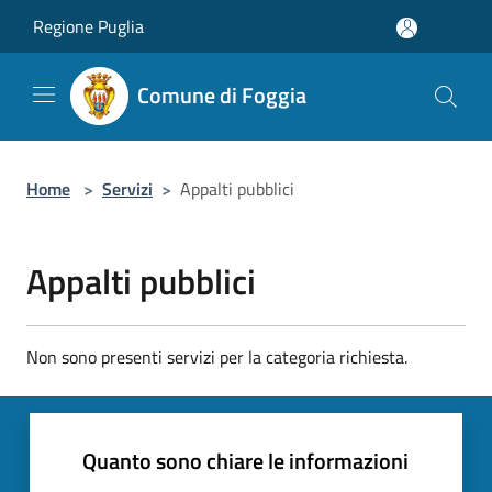
Salta al contenuto principale
Regione Puglia
Comune di Foggia
Home
>
Servizi
>
Appalti pubblici
Appalti pubblici
Non sono presenti servizi per la categoria richiesta.
Quanto sono chiare le informazioni