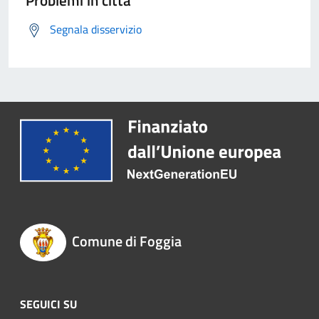
Problemi in città
Segnala disservizio
Comune di Foggia
SEGUICI SU