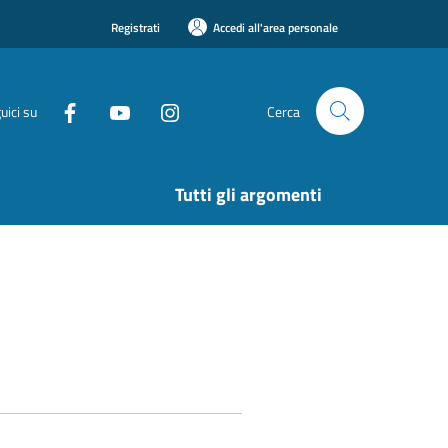
Registrati
Accedi all'area personale
uici su
Cerca
Tutti gli argomenti