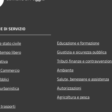
E DI SERVIZIO
Educazione e formazione
 stato civile
Giustizia e sicurezza pubblica
 tempo libero
Tributi,finanze e contravvenzion
ativa
Ambiente
e Commercio
Salute, benessere e assistenza
bblici
Autorizzazioni
 urbanistica
Agricoltura e pesca
 trasporti