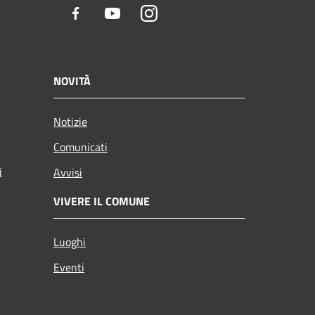
Facebook
Youtube
Instagram
NOVITÀ
Notizie
Comunicati
i
Avvisi
VIVERE IL COMUNE
Luoghi
Eventi