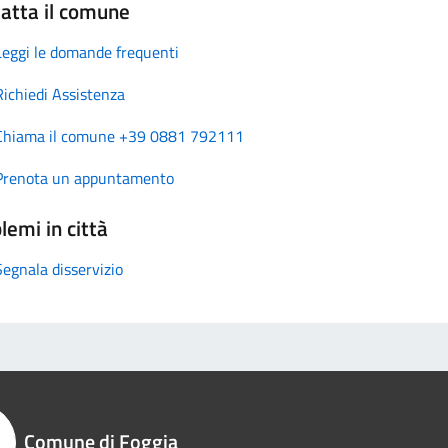
atta il comune
Leggi le domande frequenti
Richiedi Assistenza
Chiama il comune +39 0881 792111
Prenota un appuntamento
lemi in città
Segnala disservizio
Comune di Foggia