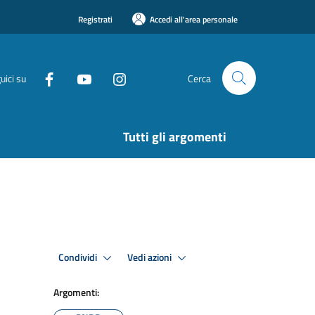
Registrati
Accedi all'area personale
uici su
Cerca
Tutti gli argomenti
Condividi
Vedi azioni
Argomenti: