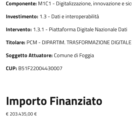
Componente:
M1C1 - Digitalizzazione, innovazione e sic
Investimento:
1.3 - Dati e interoperabilità
Intervento:
1.3.1 - Piattaforma Digitale Nazionale Dati
Titolare:
PCM - DIPARTIM. TRASFORMAZIONE DIGITALE
Soggetto Attuatore:
Comune di Foggia
CUP:
B51F22004430007
Importo Finanziato
€ 203.435,00 €