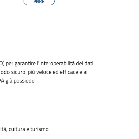
PNRR
per garantire l'interoperabilità dei dati
modo sicuro, più veloce ed efficace e ai
PA già possiede.
ità, cultura e turismo