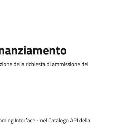
Finanziamento
ione della richiesta di ammissione del
mming Interface - nel Catalogo API della