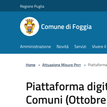
Salta al contenuto principale
Regione Puglia
Comune di Foggia
Amministrazione
Novità
Servizi
Vivere 
Home
>
Attuazione Misure Pnrr
>
Piattaforma
Piattaforma digit
Comuni (Ottobre