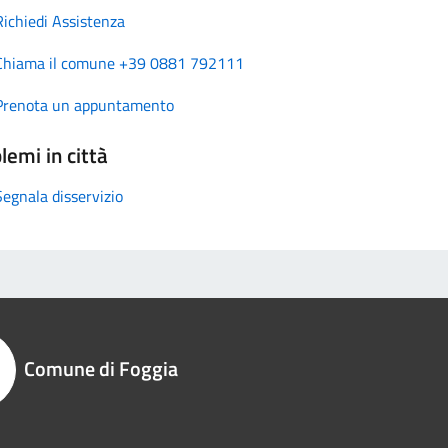
Richiedi Assistenza
Chiama il comune +39 0881 792111
Prenota un appuntamento
lemi in città
Segnala disservizio
Comune di Foggia