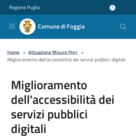
Salta al contenuto principale
Regione Puglia
Comune di Foggia
Home
>
Attuazione Misure Pnrr
>
Miglioramento dell'accessibilità dei servizi pubblici digitali
Miglioramento
dell'accessibilità dei
servizi pubblici
digitali