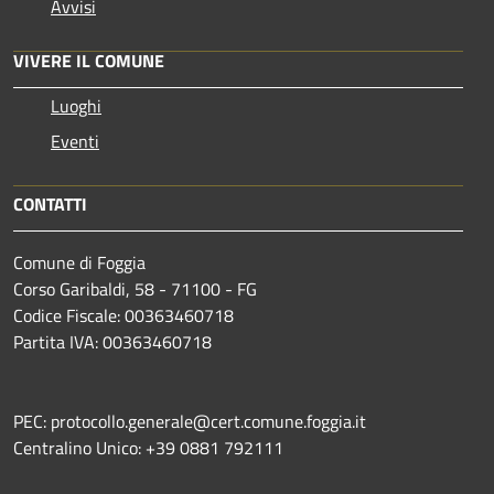
Avvisi
VIVERE IL COMUNE
Luoghi
Eventi
CONTATTI
Comune di Foggia
Corso Garibaldi, 58 - 71100 - FG
Codice Fiscale: 00363460718
Partita IVA: 00363460718
PEC: protocollo.generale@cert.comune.foggia.it
Centralino Unico: +39 0881 792111