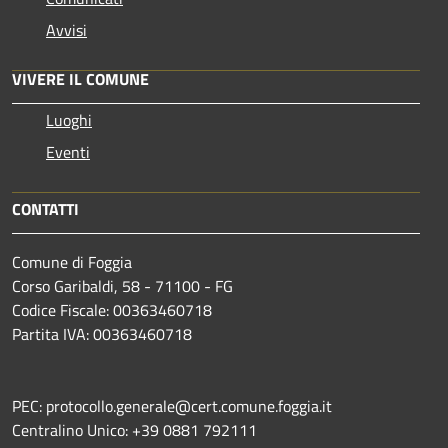
Avvisi
VIVERE IL COMUNE
Luoghi
Eventi
CONTATTI
Comune di Foggia
Corso Garibaldi, 58 - 71100 - FG
Codice Fiscale: 00363460718
Partita IVA: 00363460718
PEC: protocollo.generale@cert.comune.foggia.it
Centralino Unico: +39 0881 792111