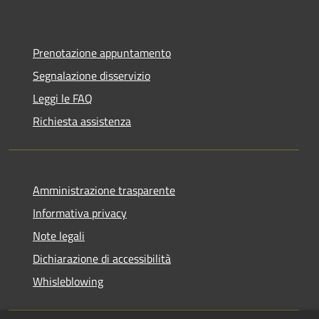
Prenotazione appuntamento
Segnalazione disservizio
Leggi le FAQ
Richiesta assistenza
Amministrazione trasparente
Informativa privacy
Note legali
Dichiarazione di accessibilità
Whisleblowing