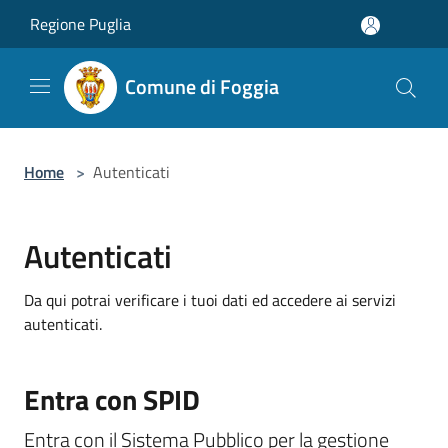
Salta al contenuto principale
Regione Puglia
Comune di Foggia
Home
>
Autenticati
Autenticati
Da qui potrai verificare i tuoi dati ed accedere ai servizi
autenticati.
Entra con SPID
Entra con il Sistema Pubblico per la gestione