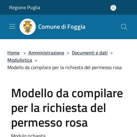
Salta al contenuto principale
Regione Puglia
Comune di Foggia
Home
>
Amministrazione
>
Documenti e dati
>
Modulistica
>
Modello da compilare per la richiesta del permesso rosa
Modello da compilare
per la richiesta del
permesso rosa
Modulo richiesta