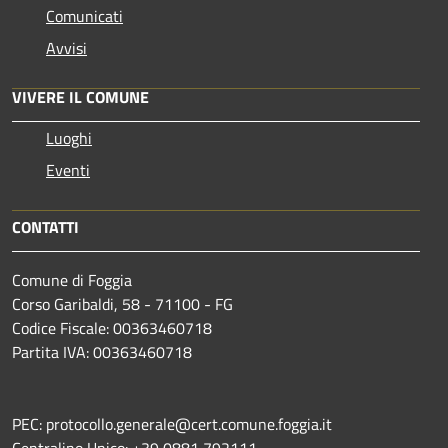
Comunicati
Avvisi
VIVERE IL COMUNE
Luoghi
Eventi
CONTATTI
Comune di Foggia
Corso Garibaldi, 58 - 71100 - FG
Codice Fiscale: 00363460718
Partita IVA: 00363460718
PEC: protocollo.generale@cert.comune.foggia.it
Centralino Unico: +39 0881 792111