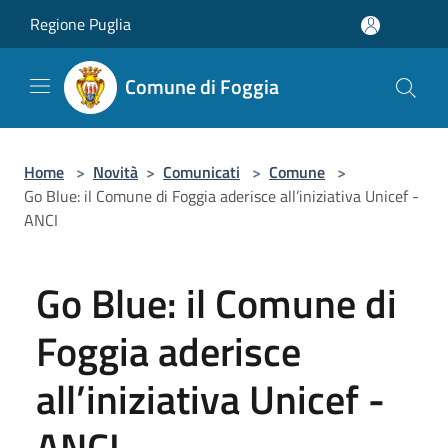
Salta al contenuto principale
Regione Puglia
Comune di Foggia
Home
>
Novità
>
Comunicati
>
Comune
>
Go Blue: il Comune di Foggia aderisce all’iniziativa Unicef -
ANCI
Go Blue: il Comune di
Foggia aderisce
all’iniziativa Unicef -
ANCI