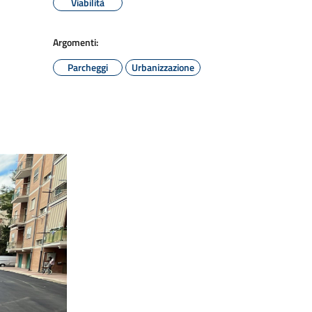
Viabilità
Argomenti:
Parcheggi
Urbanizzazione