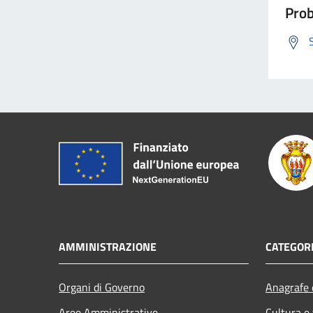
Prob
AMMINISTRAZIONE
CATEGORI
Organi di Governo
Anagrafe e
Aree Amministrative
Cultura e