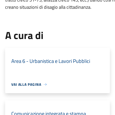
creano situazioni di disagio alla cittadinanza.
A cura di
Area 6 - Urbanistica e Lavori Pubblici
VAI ALLA PAGINA
Comunicazione integrata e stampa