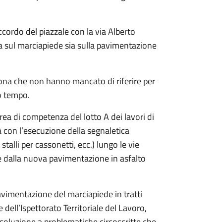
accordo del piazzale con la via Alberto
a sul marciapiede sia sulla pavimentazione
ona che non hanno mancato di riferire per
o tempo.
rea di competenza del lotto A dei lavori di
 con l’esecuzione della segnaletica
stalli per cassonetti, ecc.) lungo le vie
te dalla nuova pavimentazione in asfalto
pavimentazione del marciapiede in tratti
 dell’Ispettorato Territoriale del Lavoro,
risoluzione a problematiche circoscritte che