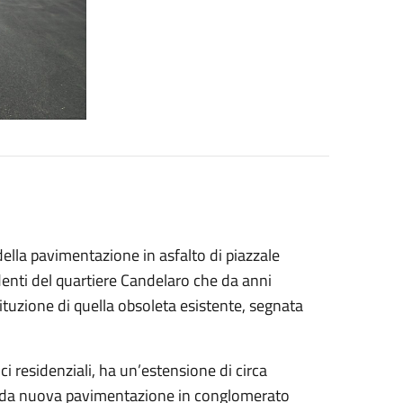
 della pavimentazione in asfalto di piazzale
denti del quartiere Candelaro che da anni
tuzione di quella obsoleta esistente, segnata
ci residenziali, ha un’estensione di circa
ta da nuova pavimentazione in conglomerato