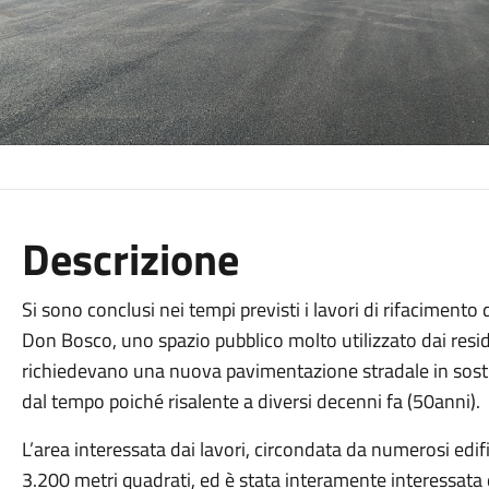
Descrizione
Si sono conclusi nei tempi previsti i lavori di rifacimento
Don Bosco, uno spazio pubblico molto utilizzato dai resi
richiedevano una nuova pavimentazione stradale in sosti
dal tempo poiché risalente a diversi decenni fa (50anni).
L’area interessata dai lavori, circondata da numerosi edifi
3.200 metri quadrati, ed è stata interamente interessa