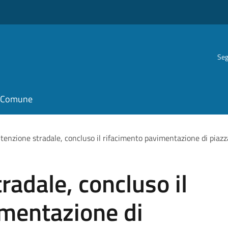
Seg
il Comune
enzione stradale, concluso il rifacimento pavimentazione di piaz
adale, concluso il
imentazione di