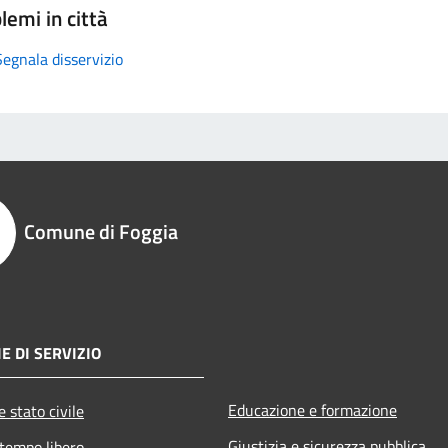
lemi in città
Segnala disservizio
Comune di Foggia
E DI SERVIZIO
Educazione e formazione
 stato civile
Giustizia e sicurezza pubblica
 tempo libero