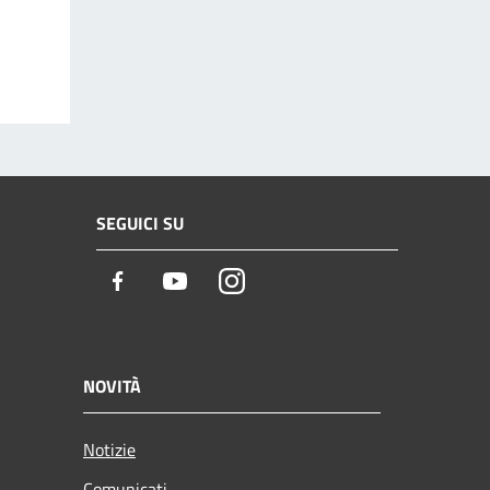
SEGUICI SU
Facebook
Youtube
Instagram
NOVITÀ
Notizie
Comunicati