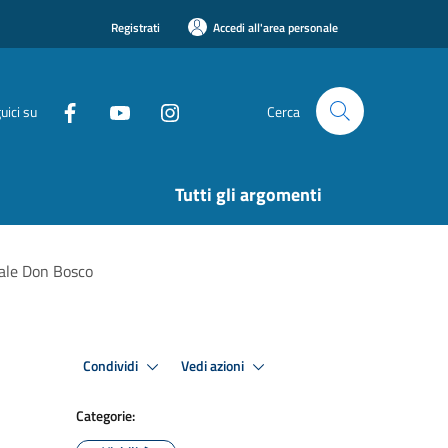
Registrati
Accedi all'area personale
uici su
Cerca
Tutti gli argomenti
zale Don Bosco
Condividi
Vedi azioni
Categorie: