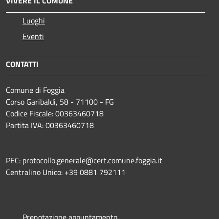
VIVERE IL COMUNE
Luoghi
Eventi
CONTATTI
Comune di Foggia
Corso Garibaldi, 58 - 71100 - FG
Codice Fiscale: 00363460718
Partita IVA: 00363460718
PEC: protocollo.generale@cert.comune.foggia.it
Centralino Unico: +39 0881 792111
Prenotazione appuntamento