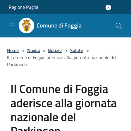
Salta al contenuto principale
Regione Puglia
Comune di Foggia
Home
>
Novità
>
Notizie
>
Salute
>
Il Comune di Foggia aderisce alla giornata nazionale del
Parkinson.
Il Comune di Foggia
aderisce alla giornata
nazionale del
Parkinson.