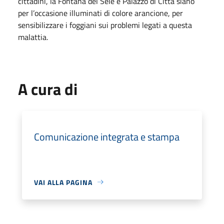
cittadini, la Fontana del Sele e Palazzo di Città siano
per l’occasione illuminati di colore arancione, per
sensibilizzare i foggiani sui problemi legati a questa
malattia.
A cura di
Comunicazione integrata e stampa
VAI ALLA PAGINA