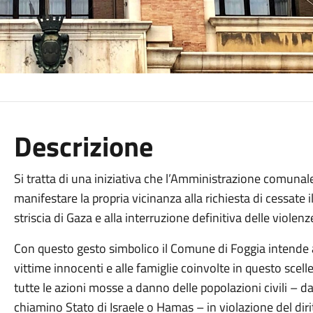
Descrizione
Si tratta di una iniziativa che l’Amministrazione comuna
manifestare la propria vicinanza alla richiesta di cessat
striscia di Gaza e alla interruzione definitiva delle violenz
Con questo gesto simbolico il Comune di Foggia intende a
vittime innocenti e alle famiglie coinvolte in questo sce
tutte le azioni mosse a danno delle popolazioni civili – d
chiamino Stato di Israele o Hamas – in violazione del dirit