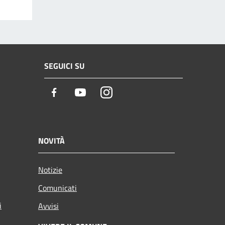
SEGUICI SU
Facebook
Youtube
Instagram
NOVITÀ
Notizie
Comunicati
i
Avvisi