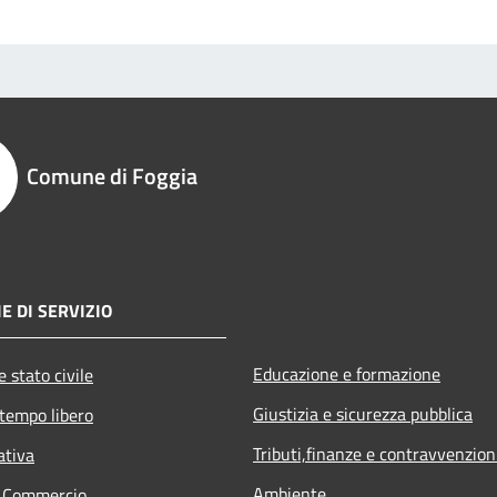
Comune di Foggia
E DI SERVIZIO
Educazione e formazione
 stato civile
Giustizia e sicurezza pubblica
 tempo libero
Tributi,finanze e contravvenzion
ativa
Ambiente
e Commercio