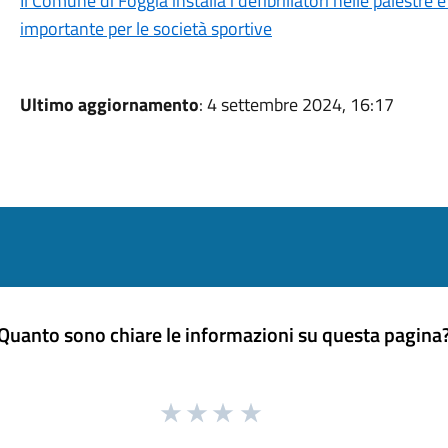
Il Comune di Foggia installa i defibrillatori nelle palestre
importante per le società sportive
Ultimo aggiornamento
: 4 settembre 2024, 16:17
Quanto sono chiare le informazioni su questa pagina