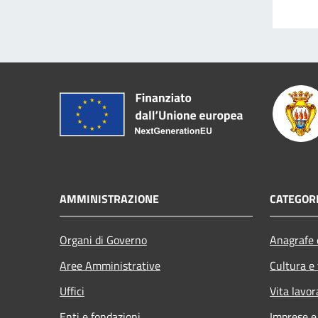
AMMINISTRAZIONE
CATEGORI
Organi di Governo
Anagrafe e
Aree Amministrative
Cultura e
Uffici
Vita lavor
Enti e fondazioni
Imprese 