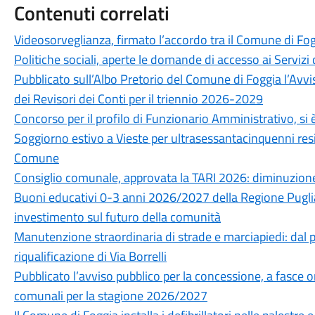
Contenuti correlati
Videosorveglianza, firmato l’accordo tra il Comune di Fog
Politiche sociali, aperte le domande di accesso ai Servizi 
Pubblicato sull’Albo Pretorio del Comune di Foggia l’Avvi
dei Revisori dei Conti per il triennio 2026-2029
Concorso per il profilo di Funzionario Amministrativo, si è
Soggiorno estivo a Vieste per ultrasessantacinquenni resid
Comune
Consiglio comunale, approvata la TARI 2026: diminuzione
Buoni educativi 0-3 anni 2026/2027 della Regione Puglia
investimento sul futuro della comunità
Manutenzione straordinaria di strade e marciapiedi: dal pr
riqualificazione di Via Borrelli
Pubblicato l’avviso pubblico per la concessione, a fasce ora
comunali per la stagione 2026/2027