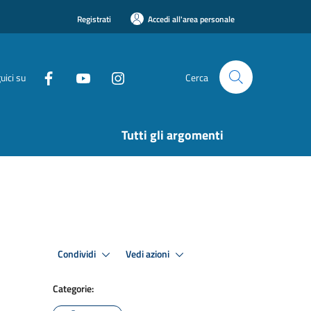
Registrati
Accedi all'area personale
uici su
Cerca
Tutti gli argomenti
Condividi
Vedi azioni
Categorie: