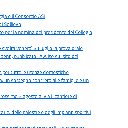
gia e il Consorzio ASI
di Sollievo
so per la nomina del presidente del Collegio
 svolta venerdì 31 luglio la prova orale
enti, pubblicato l’Avviso sul sito del
 per tutte le utenze domestiche
: un sostegno concreto alle famiglie e un
ossimo 3 agosto al via il cantiere di
rie, delle palestre e degli impianti sportivi