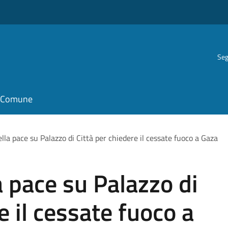
Seg
il Comune
lla pace su Palazzo di Città per chiedere il cessate fuoco a Gaza
a pace su Palazzo di
e il cessate fuoco a