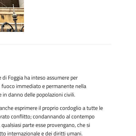
le di Foggia ha inteso assumere per
e il fuoco immediato e permanente nella
e in danno delle popolazioni civili.
nche esprimere il proprio cordoglio a tutte le
llerato conflitto; condannando al contempo
a qualsiasi parte esse provengano, che si
to internazionale e dei diritti umani.