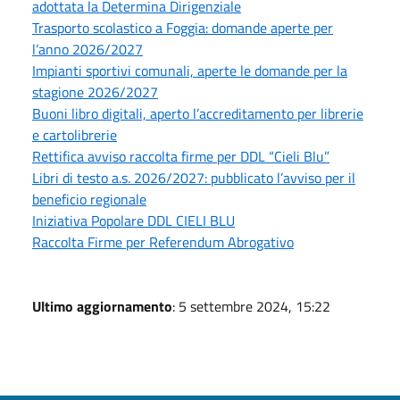
adottata la Determina Dirigenziale
Trasporto scolastico a Foggia: domande aperte per
l’anno 2026/2027
Impianti sportivi comunali, aperte le domande per la
stagione 2026/2027
Buoni libro digitali, aperto l’accreditamento per librerie
e cartolibrerie
Rettifica avviso raccolta firme per DDL “Cieli Blu”
Libri di testo a.s. 2026/2027: pubblicato l’avviso per il
beneficio regionale
Iniziativa Popolare DDL CIELI BLU
Raccolta Firme per Referendum Abrogativo
Ultimo aggiornamento
: 5 settembre 2024, 15:22