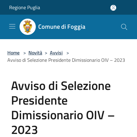
Salta al contenuto principale
Regione Puglia
Comune di Foggia
Home
>
Novità
>
Avvisi
>
Avviso di Selezione Presidente Dimissionario OIV – 2023
Avviso di Selezione
Presidente
Dimissionario OIV –
2023