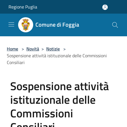
Salta al contenuto principale
Regione Puglia
Comune di Foggia
Home
>
Novità
>
Notizie
>
Sospensione attività istituzionale delle Commissioni
Consiliari
Sospensione attività
istituzionale delle
Commissioni
Consiliari