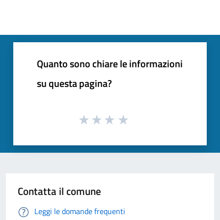
Quanto sono chiare le informazioni
su questa pagina?
Contatta il comune
Leggi le domande frequenti