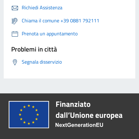
Richiedi Assistenza
Chiama il comune +39 0881 792111
Prenota un appuntamento
Problemi in città
Segnala disservizio