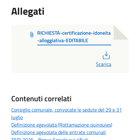
Allegati
RICHIESTA-certificazione-idoneita
-alloggiativa-EDITABILE
PDF
Scarica
Contenuti correlati
Consiglio comunale, convocate le sedute del 29 e 31
luglio
Definizione agevolata (Rottamazione quinquies)
Definizione agevolata delle entrate comunali
TARI 2026 - Bonus Sociale sui rifiuti