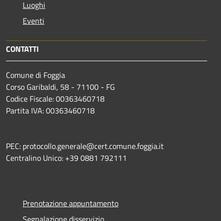
Luoghi
Eventi
CONTATTI
Comune di Foggia
Corso Garibaldi, 58 - 71100 - FG
Codice Fiscale: 00363460718
Partita IVA: 00363460718
PEC: protocollo.generale@cert.comune.foggia.it
Centralino Unico: +39 0881 792111
Prenotazione appuntamento
Segnalazione disservizio