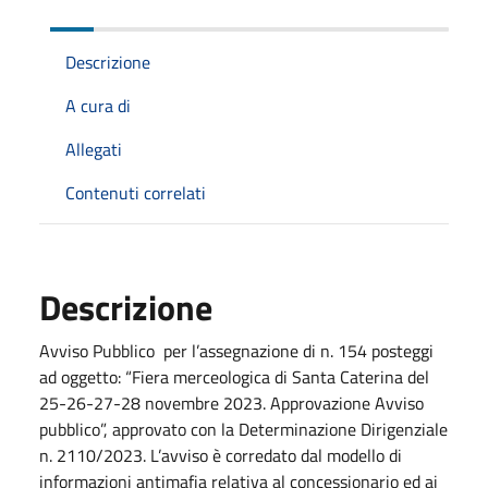
Descrizione
A cura di
Allegati
Contenuti correlati
Descrizione
Avviso Pubblico per l’assegnazione di n. 154 posteggi
ad oggetto: “Fiera merceologica di Santa Caterina del
25-26-27-28 novembre 2023. Approvazione Avviso
pubblico”, approvato con la Determinazione Dirigenziale
n. 2110/2023. L’avviso è corredato dal modello di
informazioni antimafia relativa al concessionario ed ai