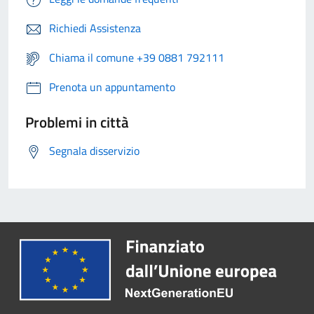
Richiedi Assistenza
Chiama il comune +39 0881 792111
Prenota un appuntamento
Problemi in città
Segnala disservizio