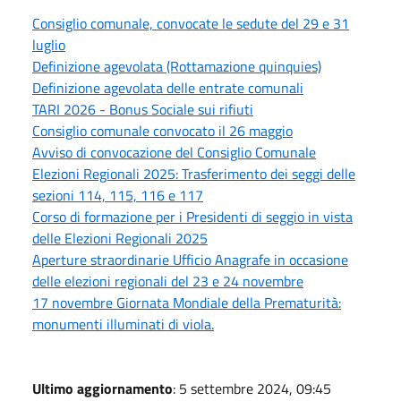
Consiglio comunale, convocate le sedute del 29 e 31
luglio
Definizione agevolata (Rottamazione quinquies)
Definizione agevolata delle entrate comunali
TARI 2026 - Bonus Sociale sui rifiuti
Consiglio comunale convocato il 26 maggio
Avviso di convocazione del Consiglio Comunale
Elezioni Regionali 2025: Trasferimento dei seggi delle
sezioni 114, 115, 116 e 117
Corso di formazione per i Presidenti di seggio in vista
delle Elezioni Regionali 2025
Aperture straordinarie Ufficio Anagrafe in occasione
delle elezioni regionali del 23 e 24 novembre
17 novembre Giornata Mondiale della Prematurità:
monumenti illuminati di viola.
Ultimo aggiornamento
: 5 settembre 2024, 09:45