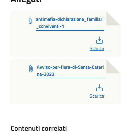
antimafia-dichiarazione_familiari
_conviventi-1
PDF
Scarica
Avviso-per-fiera-di-Santa-Cateri
na-2023
PDF
Scarica
Contenuti correlati