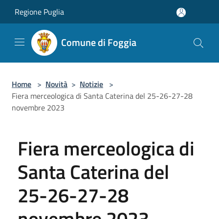
Salta al contenuto principale
Regione Puglia
Comune di Foggia
Home
>
Novità
>
Notizie
>
Fiera merceologica di Santa Caterina del 25-26-27-28
novembre 2023
Fiera merceologica di
Santa Caterina del
25-26-27-28
novembre 2023