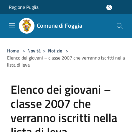
Salta al contenuto principale
Regione Puglia
Comune di Foggia
Home
>
Novità
>
Notizie
>
Elenco dei giovani – classe 2007 che verranno iscritti nella
lista di leva
Elenco dei giovani –
classe 2007 che
verranno iscritti nella
lista di leva