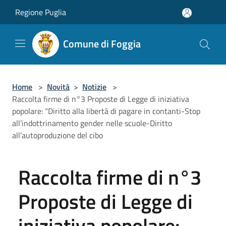
Salta al contenuto principale
Regione Puglia
Comune di Foggia
Home
>
Novità
>
Notizie
>
Raccolta firme di n°3 Proposte di Legge di iniziativa
popolare: “Diritto alla libertà di pagare in contanti-Stop
all’indottrinamento gender nelle scuole-Diritto
all’autoproduzione del cibo
Raccolta firme di n°3
Proposte di Legge di
iniziativa popolare: