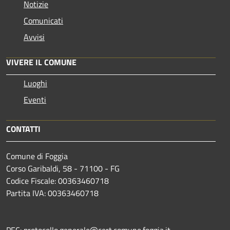
Notizie
Comunicati
Avvisi
VIVERE IL COMUNE
Luoghi
Eventi
CONTATTI
Comune di Foggia
Corso Garibaldi, 58 - 71100 - FG
Codice Fiscale: 00363460718
Partita IVA: 00363460718
PEC: protocollo.generale@cert.comune.foggia.it