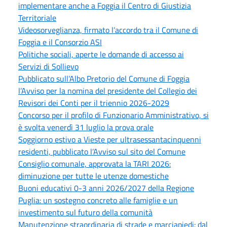
implementare anche a Foggia il Centro di Giustizia
Territoriale
Videosorveglianza, firmato l’accordo tra il Comune di
Foggia e il Consorzio ASI
Politiche sociali, aperte le domande di accesso ai
Servizi di Sollievo
Pubblicato sull’Albo Pretorio del Comune di Foggia
l’Avviso per la nomina del presidente del Collegio dei
Revisori dei Conti per il triennio 2026-2029
Concorso per il profilo di Funzionario Amministrativo, si
è svolta venerdì 31 luglio la prova orale
Soggiorno estivo a Vieste per ultrasessantacinquenni
residenti, pubblicato l’Avviso sul sito del Comune
Consiglio comunale, approvata la TARI 2026:
diminuzione per tutte le utenze domestiche
Buoni educativi 0-3 anni 2026/2027 della Regione
Puglia: un sostegno concreto alle famiglie e un
investimento sul futuro della comunità
Manutenzione straordinaria di strade e marciapiedi: dal