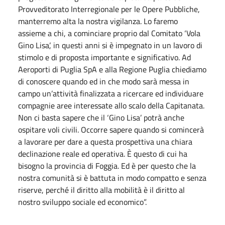
Provveditorato Interregionale per le Opere Pubbliche,
manterremo alta la nostra vigilanza. Lo faremo
assieme a chi, a cominciare proprio dal Comitato ‘Vola
Gino Lisa’, in questi anni si è impegnato in un lavoro di
stimolo e di proposta importante e significativo. Ad
Aeroporti di Puglia SpA e alla Regione Puglia chiediamo
di conoscere quando ed in che modo sarà messa in
campo un’attività finalizzata a ricercare ed individuare
compagnie aree interessate allo scalo della Capitanata.
Non ci basta sapere che il ‘Gino Lisa’ potrà anche
ospitare voli civili. Occorre sapere quando si comincerà
a lavorare per dare a questa prospettiva una chiara
declinazione reale ed operativa. È questo di cui ha
bisogno la provincia di Foggia. Ed è per questo che la
nostra comunità si è battuta in modo compatto e senza
riserve, perché il diritto alla mobilità è il diritto al
nostro sviluppo sociale ed economico”.