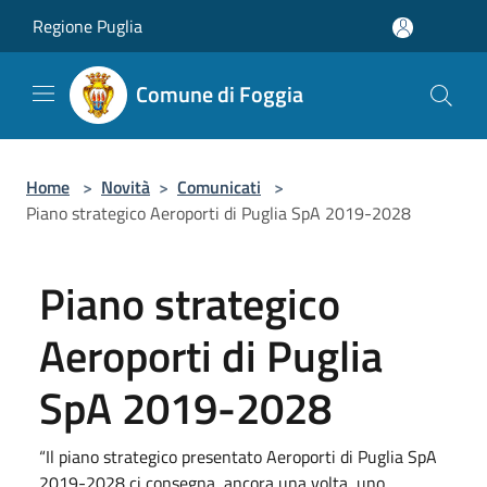
Salta al contenuto principale
Regione Puglia
Comune di Foggia
Home
>
Novità
>
Comunicati
>
Piano strategico Aeroporti di Puglia SpA 2019-2028
Piano strategico
Aeroporti di Puglia
SpA 2019-2028
“Il piano strategico presentato Aeroporti di Puglia SpA
2019-2028 ci consegna, ancora una volta, uno