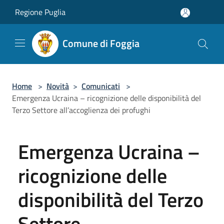
Salta al contenuto principale
Regione Puglia
Comune di Foggia
Home
>
Novità
>
Comunicati
>
Emergenza Ucraina – ricognizione delle disponibilità del
Terzo Settore all’accoglienza dei profughi
Emergenza Ucraina –
ricognizione delle
disponibilità del Terzo
Settore