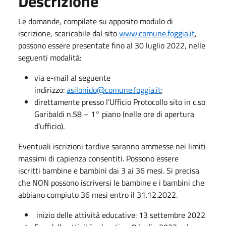
Descrizione
Le domande, compilate su apposito modulo di
iscrizione, scaricabile dal sito
www.comune.foggia.it
,
possono essere presentate fino al 30 luglio 2022, nelle
seguenti modalità:
via e-mail al seguente
indirizzo:
asilonido@comune.foggia.it
;
direttamente presso l’Ufficio Protocollo sito in c.so
Garibaldi n.58 – 1° piano (nelle ore di apertura
d’ufficio).
Eventuali iscrizioni tardive saranno ammesse nei limiti
massimi di capienza consentiti. Possono essere
iscritti bambine e bambini dai 3 ai 36 mesi. Si precisa
che NON possono iscriversi le bambine e i bambini che
abbiano compiuto 36 mesi entro il 31.12.2022.
inizio delle attività educative: 13 settembre 2022