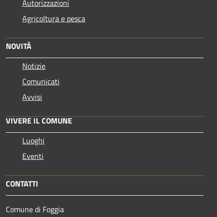
Autorizzazioni
Agricoltura e pesca
NOVITÀ
Notizie
Comunicati
Avvisi
VIVERE IL COMUNE
Luoghi
Eventi
CONTATTI
Comune di Foggia