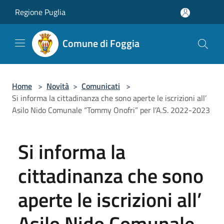
Salta al contenuto principale
Regione Puglia
Comune di Foggia
Home
>
Novità
>
Comunicati
>
Si informa la cittadinanza che sono aperte le iscrizioni all’
Asilo Nido Comunale “Tommy Onofri” per l’A.S. 2022-2023
Si informa la
cittadinanza che sono
aperte le iscrizioni all’
Asilo Nido Comunale