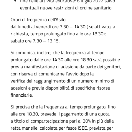
fine delle attività educative: 8 luglio 2022 salvo
eventuali nuove restrizioni di ordine sanitario.
Orari di frequenza dell’Asilo:
dal lunedì al venerdì ore 7.30 – 14.30 ( se attivato, a
richiesta, tempo prolungato fino alle ore 18.30);
sabato ore 7,30 – 13.15.
Si comunica, inoltre, che la frequenza al tempo
prolungato dalle ore 14.30 alle ore 18.30 sarà possibile
previa manifestazione di adesione da parte dei genitori,
con riserva di comunicarne l’avvio dopo la
verifica del raggiungimento di un numero minimo di
adesioni e previa disponibilità di specifiche risorse
finanziarie.
Si precisa che la frequenza al tempo prolungato, fino
alle ore 18.30, prevede il pagamento di una quota
a titolo di compartecipazione pari al 20% in più della
retta mensile, calcolata per fasce ISEE, prevista per