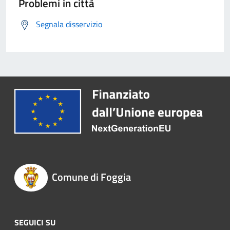
Problemi in città
Segnala disservizio
Comune di Foggia
SEGUICI SU