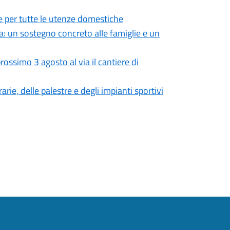
 per tutte le utenze domestiche
: un sostegno concreto alle famiglie e un
ossimo 3 agosto al via il cantiere di
rie, delle palestre e degli impianti sportivi