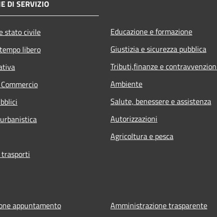
E DI SERVIZIO
Educazione e formazione
 stato civile
Giustizia e sicurezza pubblica
 tempo libero
Tributi,finanze e contravvenzion
ativa
Ambiente
e Commercio
Salute, benessere e assistenza
bblici
Autorizzazioni
 urbanistica
Agricoltura e pesca
 trasporti
ione appuntamento
Amministrazione trasparente