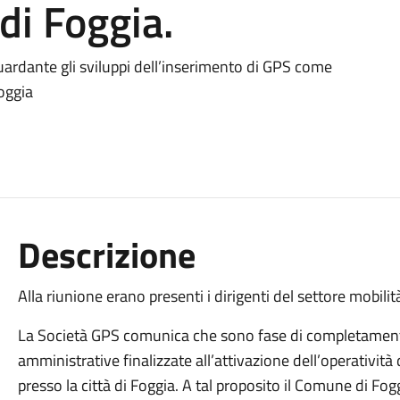
 di Foggia.
uardante gli sviluppi dell’inserimento di GPS come
Foggia
Descrizione
Alla riunione erano presenti i dirigenti del settore mobilità
La Società GPS comunica che sono fase di completamento t
amministrative finalizzate all’attivazione dell’operatività
presso la città di Foggia. A tal proposito il Comune di Fo