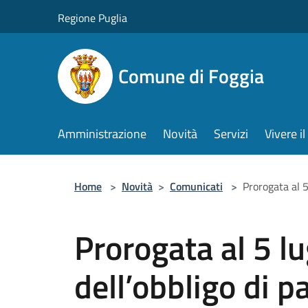
Salta al contenuto principale
Regione Puglia
Comune di Foggia
Amministrazione
Novità
Servizi
Vivere 
Home
>
Novità
>
Comunicati
>
Prorogata al 5
Prorogata al 5 l
dell’obbligo di 