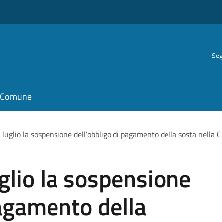
Seg
il Comune
 luglio la sospensione dell’obbligo di pagamento della sosta nella Ci
uglio la sospensione
pagamento della