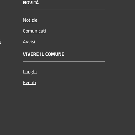
NOVITÀ
Notizie
Comunicati
i
Avvisi
VIVERE IL COMUNE
Luoghi
Eventi