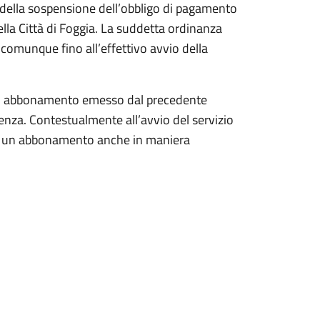
i della sospensione dell’obbligo di pagamento
ella Città di Foggia. La suddetta ordinanza
comunque fino all’effettivo avvio della
i un abbonamento emesso dal precedente
denza. Contestualmente all’avvio del servizio
are un abbonamento anche in maniera