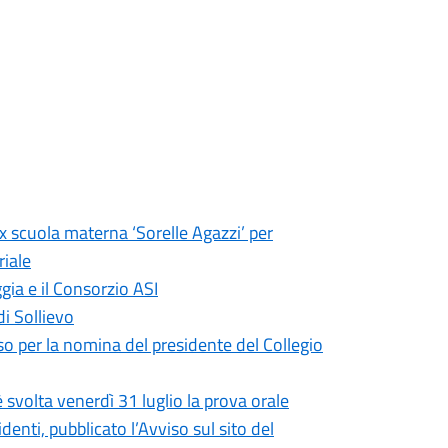
ex scuola materna ‘Sorelle Agazzi’ per
riale
gia e il Consorzio ASI
di Sollievo
so per la nomina del presidente del Collegio
 svolta venerdì 31 luglio la prova orale
enti, pubblicato l’Avviso sul sito del