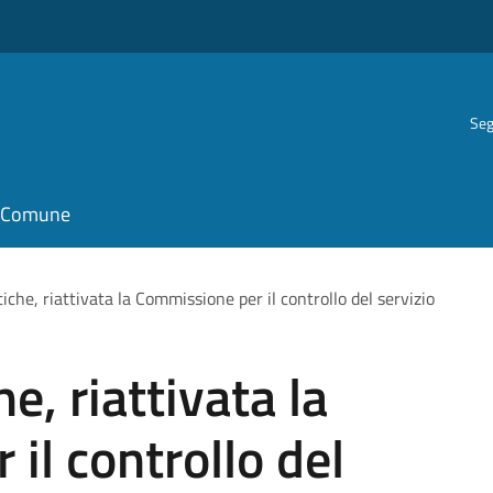
Seg
il Comune
che, riattivata la Commissione per il controllo del servizio
, riattivata la
il controllo del