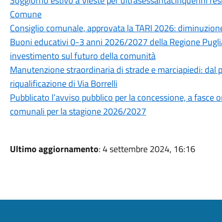
Soggiorno estivo a Vieste per ultrasessantacinquenni resid
Comune
Consiglio comunale, approvata la TARI 2026: diminuzione
Buoni educativi 0-3 anni 2026/2027 della Regione Puglia
investimento sul futuro della comunità
Manutenzione straordinaria di strade e marciapiedi: dal pr
riqualificazione di Via Borrelli
Pubblicato l’avviso pubblico per la concessione, a fasce ora
comunali per la stagione 2026/2027
Ultimo aggiornamento
: 4 settembre 2024, 16:16