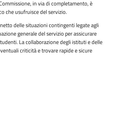
La Commissione, in via di completamento, è
o che usufruisce del servizio.
etto delle situazioni contingenti legate agli
ituazione generale del servizio per assicurare
udenti. La collaborazione degli istituti e delle
entuali criticità e trovare rapide e sicure