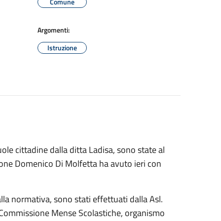
Comune
Argomenti:
Istruzione
ole cittadine dalla ditta Ladisa, sono state al
zione Domenico Di Molfetta ha avuto ieri con
a normativa, sono stati effettuati dalla Asl.
la Commissione Mense Scolastiche, organismo