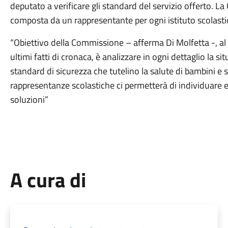
deputato a verificare gli standard del servizio offerto. 
composta da un rappresentante per ogni istituto scolastic
“Obiettivo della Commissione – afferma Di Molfetta -, al n
ultimi fatti di cronaca, è analizzare in ogni dettaglio la s
standard di sicurezza che tutelino la salute di bambini e st
rappresentanze scolastiche ci permetterà di individuare ev
soluzioni”
A cura di