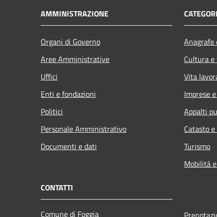
AMMINISTRAZIONE
CATEGORI
Organi di Governo
Anagrafe e
Aree Amministrative
Cultura e
Uffici
Vita lavor
Enti e fondazioni
Imprese 
Politici
Appalti pu
Personale Amministrativo
Catasto e
Documenti e dati
Turismo
Mobilità e
CONTATTI
Comune di Foggia
Prenotaz