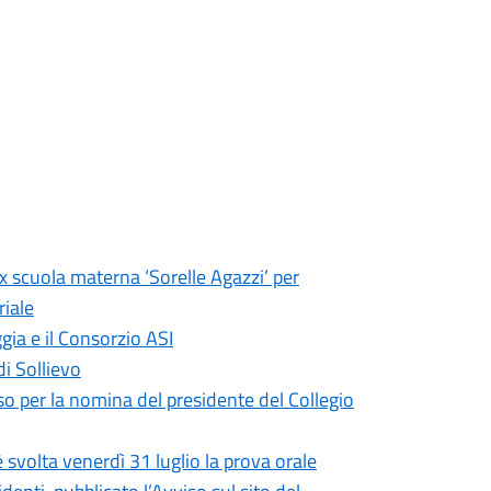
ex scuola materna ‘Sorelle Agazzi’ per
riale
gia e il Consorzio ASI
di Sollievo
so per la nomina del presidente del Collegio
 svolta venerdì 31 luglio la prova orale