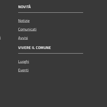
NOVITÀ
Notizie
Comunicati
i
Avvisi
VIVERE IL COMUNE
Luoghi
Eventi