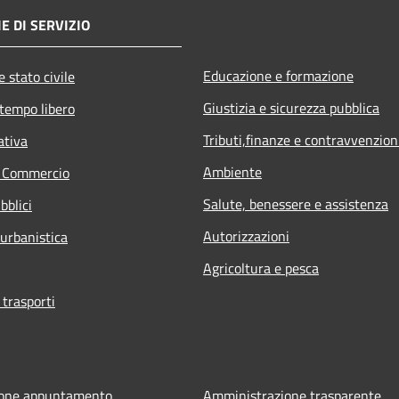
E DI SERVIZIO
Educazione e formazione
 stato civile
Giustizia e sicurezza pubblica
 tempo libero
Tributi,finanze e contravvenzion
ativa
Ambiente
e Commercio
Salute, benessere e assistenza
bblici
Autorizzazioni
 urbanistica
Agricoltura e pesca
 trasporti
ione appuntamento
Amministrazione trasparente