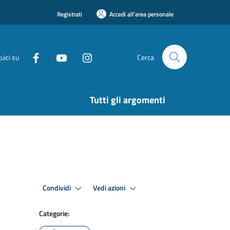
Registrati
Accedi all'area personale
uici su
Cerca
Tutti gli argomenti
Condividi
Vedi azioni
Categorie: