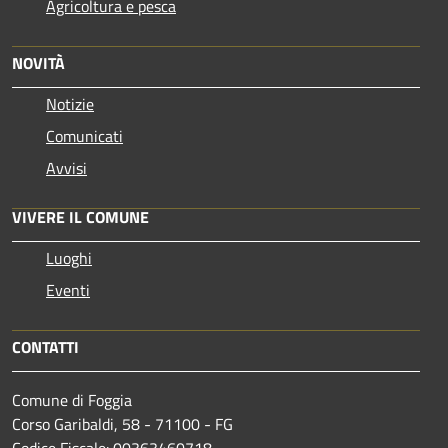
Agricoltura e pesca
NOVITÀ
Notizie
Comunicati
Avvisi
VIVERE IL COMUNE
Luoghi
Eventi
CONTATTI
Comune di Foggia
Corso Garibaldi, 58 - 71100 - FG
Codice Fiscale: 00363460718