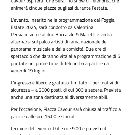
Cavour ospiterà “Che Sera!”, lo show di Telenorba che
animerà cinque piazze pugliesi durante l’estate.
L’evento, inserito nella programmazione del Foggia
Estate 2024, sarà condotto da Valentina
Persia insieme al duo Boccasile & Maretti e vedrà
alternarsi sul palco artisti di fama nazionale del
panorama musicale e della comicità. Due ore di
spettacolo che daranno vita alla programmazione di 5
puntate nel prime time di Telenorba a partire da
venerdì 19 luglio.
L’ingresso è libero e gratuito, limitato – per motivi di
sicurezza – a 2000 posti, di cui 300 a sedere. Prevista
anche una zona destinata ai diversamente abili.
Per l’occasione, Piazza Cavour sarà chiusa al traffico a
partire dalle ore 15.00 e sino al
termine dell’evento. Dalle ore 9.00 è previsto il