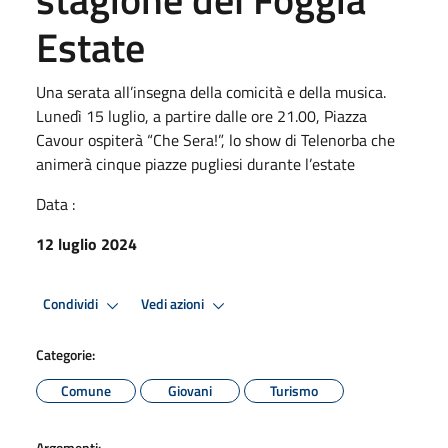
Estate
Una serata all’insegna della comicità e della musica.
Lunedì 15 luglio, a partire dalle ore 21.00, Piazza
Cavour ospiterà “Che Sera!”, lo show di Telenorba che
animerà cinque piazze pugliesi durante l’estate
Data :
12 luglio 2024
Condividi
Vedi azioni
Categorie:
Comune
Giovani
Turismo
Argomenti: