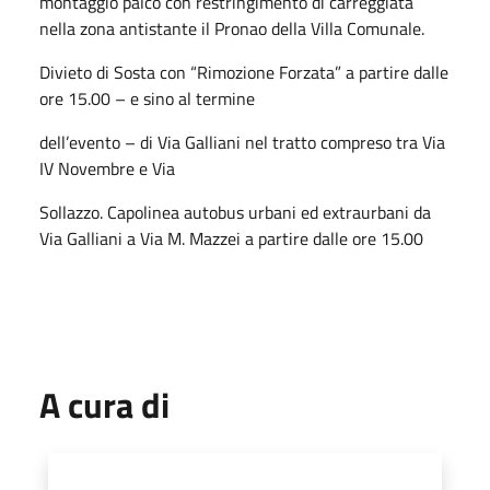
montaggio palco con restringimento di carreggiata
nella zona antistante il Pronao della Villa Comunale.
Divieto di Sosta con “Rimozione Forzata” a partire dalle
ore 15.00 – e sino al termine
dell’evento – di Via Galliani nel tratto compreso tra Via
IV Novembre e Via
Sollazzo. Capolinea autobus urbani ed extraurbani da
Via Galliani a Via M. Mazzei a partire dalle ore 15.00
A cura di