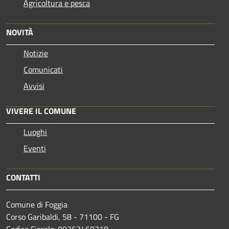
Agricoltura e pesca
NOVITÀ
Notizie
Comunicati
Avvisi
VIVERE IL COMUNE
Luoghi
Eventi
CONTATTI
Comune di Foggia
Corso Garibaldi, 58 - 71100 - FG
Codice Fiscale: 00363460718