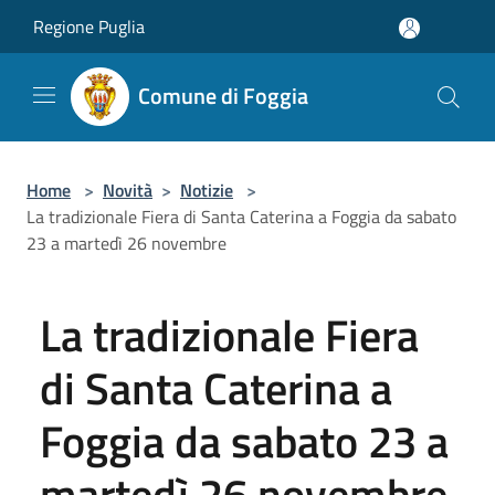
Salta al contenuto principale
Regione Puglia
Comune di Foggia
Home
>
Novità
>
Notizie
>
La tradizionale Fiera di Santa Caterina a Foggia da sabato
23 a martedì 26 novembre
La tradizionale Fiera
di Santa Caterina a
Foggia da sabato 23 a
martedì 26 novembre