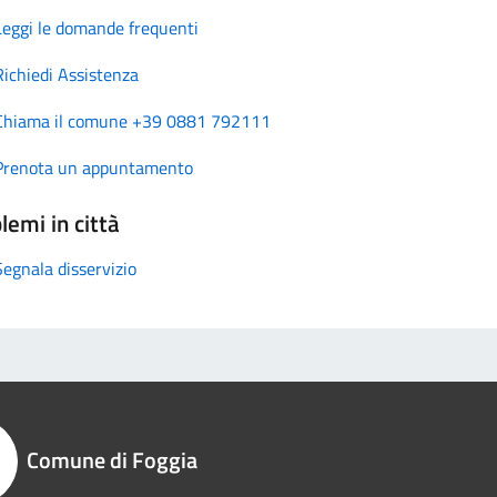
Leggi le domande frequenti
Richiedi Assistenza
Chiama il comune +39 0881 792111
Prenota un appuntamento
lemi in città
Segnala disservizio
Comune di Foggia