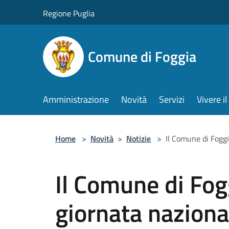
Salta al contenuto principale
Regione Puglia
Comune di Foggia
Amministrazione
Novità
Servizi
Vivere 
Home
>
Novità
>
Notizie
>
Il Comune di Foggi
Il Comune di Fog
giornata naziona