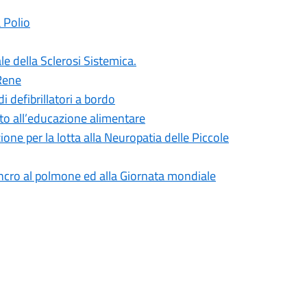
 Polio
e della Sclerosi Sistemica.
 Rene
 defibrillatori a bordo
o all’educazione alimentare
ione per la lotta alla Neuropatia delle Piccole
ancro al polmone ed alla Giornata mondiale