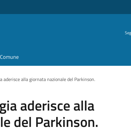
Seg
il Comune
a aderisce alla giornata nazionale del Parkinson.
gia aderisce alla
le del Parkinson.