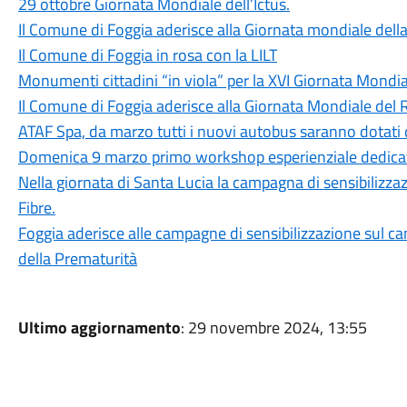
29 ottobre Giornata Mondiale dell’Ictus.
Il Comune di Foggia aderisce alla Giornata mondiale della
Il Comune di Foggia in rosa con la LILT
Monumenti cittadini “in viola” per la XVI Giornata Mondial
Il Comune di Foggia aderisce alla Giornata Mondiale del
ATAF Spa, da marzo tutti i nuovi autobus saranno dotati di
Domenica 9 marzo primo workshop esperienziale dedicat
Nella giornata di Santa Lucia la campagna di sensibilizzaz
Fibre.
Foggia aderisce alle campagne di sensibilizzazione sul c
della Prematurità
Ultimo aggiornamento
: 29 novembre 2024, 13:55