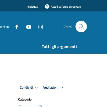
Registrati
Accedi all'area personale
uici su
Cerca
Tutti gli argomenti
Condividi
Vedi azioni
Categorie: