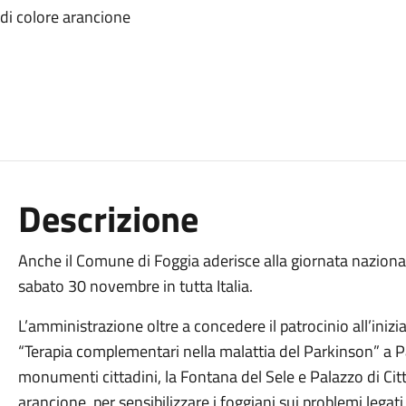
di colore arancione
Descrizione
Anche il Comune di Foggia aderisce alla giornata naziona
sabato 30 novembre in tutta Italia.
L’amministrazione oltre a concedere il patrocinio all’inizia
“Terapia complementari nella malattia del Parkinson” a 
monumenti cittadini, la Fontana del Sele e Palazzo di Citt
arancione, per sensibilizzare i foggiani sui problemi legati