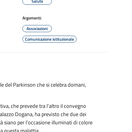
Salute
Argomenti:
Associazioni
Comunicazione istituzionale
le del Parkinson che si celebra domani,
tiva, che prevede tra l’altro il convegno
Palazzo Dogana, ha previsto che due dei
à siano per l’occasione illuminati di colore
 a questa malattia.