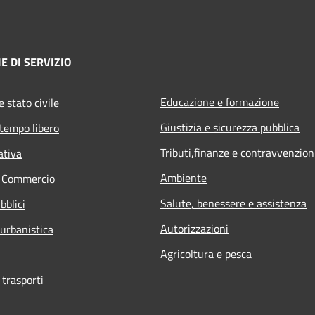
E DI SERVIZIO
Educazione e formazione
 stato civile
Giustizia e sicurezza pubblica
 tempo libero
Tributi,finanze e contravvenzion
ativa
Ambiente
e Commercio
Salute, benessere e assistenza
bblici
Autorizzazioni
 urbanistica
Agricoltura e pesca
 trasporti