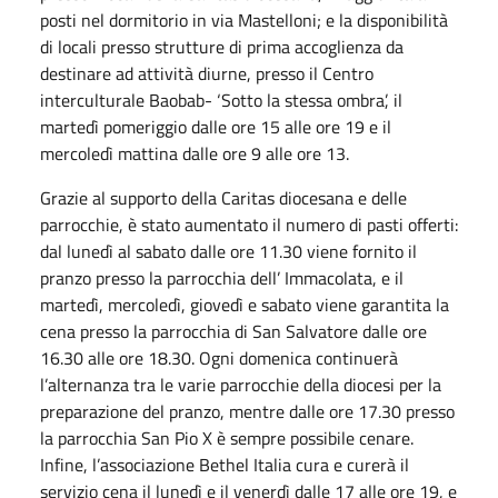
posti nel dormitorio in via Mastelloni; e la disponibilità
di locali presso strutture di prima accoglienza da
destinare ad attività diurne, presso il Centro
interculturale Baobab- ‘Sotto la stessa ombra’, il
martedì pomeriggio dalle ore 15 alle ore 19 e il
mercoledì mattina dalle ore 9 alle ore 13.
Grazie al supporto della Caritas diocesana e delle
parrocchie, è stato aumentato il numero di pasti offerti:
dal lunedì al sabato dalle ore 11.30 viene fornito il
pranzo presso la parrocchia dell’ Immacolata, e il
martedì, mercoledì, giovedì e sabato viene garantita la
cena presso la parrocchia di San Salvatore dalle ore
16.30 alle ore 18.30. Ogni domenica continuerà
l’alternanza tra le varie parrocchie della diocesi per la
preparazione del pranzo, mentre dalle ore 17.30 presso
la parrocchia San Pio X è sempre possibile cenare.
Infine, l’associazione Bethel Italia cura e curerà il
servizio cena il lunedì e il venerdì dalle 17 alle ore 19, e