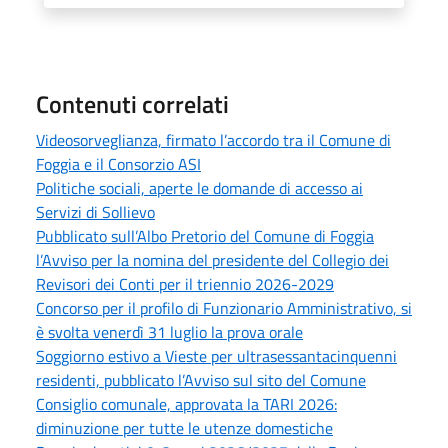
Contenuti correlati
Videosorveglianza, firmato l’accordo tra il Comune di
Foggia e il Consorzio ASI
Politiche sociali, aperte le domande di accesso ai
Servizi di Sollievo
Pubblicato sull’Albo Pretorio del Comune di Foggia
l’Avviso per la nomina del presidente del Collegio dei
Revisori dei Conti per il triennio 2026-2029
Concorso per il profilo di Funzionario Amministrativo, si
è svolta venerdì 31 luglio la prova orale
Soggiorno estivo a Vieste per ultrasessantacinquenni
residenti, pubblicato l’Avviso sul sito del Comune
Consiglio comunale, approvata la TARI 2026:
diminuzione per tutte le utenze domestiche