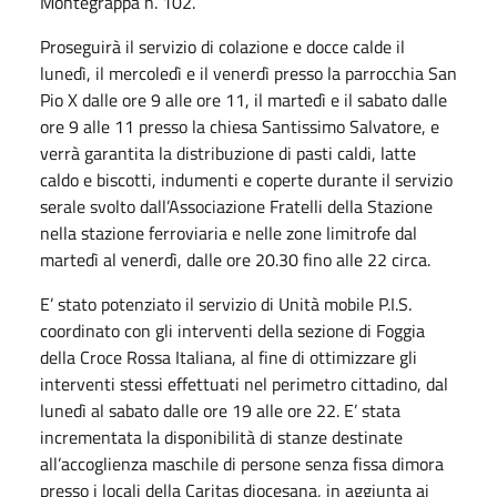
Montegrappa n. 102.
Proseguirà il servizio di colazione e docce calde il
lunedì, il mercoledì e il venerdì presso la parrocchia San
Pio X dalle ore 9 alle ore 11, il martedì e il sabato dalle
ore 9 alle 11 presso la chiesa Santissimo Salvatore, e
verrà garantita la distribuzione di pasti caldi, latte
caldo e biscotti, indumenti e coperte durante il servizio
serale svolto dall’Associazione Fratelli della Stazione
nella stazione ferroviaria e nelle zone limitrofe dal
martedì al venerdì, dalle ore 20.30 fino alle 22 circa.
E’ stato potenziato il servizio di Unità mobile P.I.S.
coordinato con gli interventi della sezione di Foggia
della Croce Rossa Italiana, al fine di ottimizzare gli
interventi stessi effettuati nel perimetro cittadino, dal
lunedì al sabato dalle ore 19 alle ore 22. E’ stata
incrementata la disponibilità di stanze destinate
all’accoglienza maschile di persone senza fissa dimora
presso i locali della Caritas diocesana, in aggiunta ai