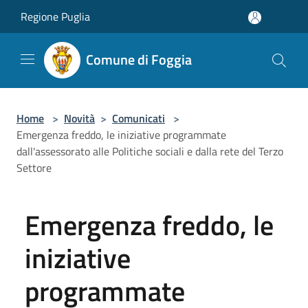
Salta al contenuto principale
Regione Puglia
Comune di Foggia
Home
>
Novità
>
Comunicati
>
Emergenza freddo, le iniziative programmate
dall'assessorato alle Politiche sociali e dalla rete del Terzo
Settore
Emergenza freddo, le
iniziative
programmate