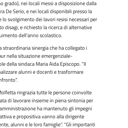
mo grado), nei locali messi a disposizione dalla
ra De Serio, e nei locali disponibili presso la
 lo svolgimento dei lavori resisi necessari per
disagi, e richiesto la ricerca di alternative
uimento dell'anno scolastico.
a straordinaria sinergia che ha collegato i
pur nella situazione emergenziale-
le della sindaca Maria Aida Episcopo. “Il
alizzare alunni e docenti e trasformare
nfronto”.
lfetta ringrazia tutte le persone coinvolte
ata di lavorare insieme in piena sintonia per
. L'amministrazione ha mantenuto gli impegni
attiva e propositiva vanno alla dirigente
e, alunni e le loro famiglie”. “Gli importanti