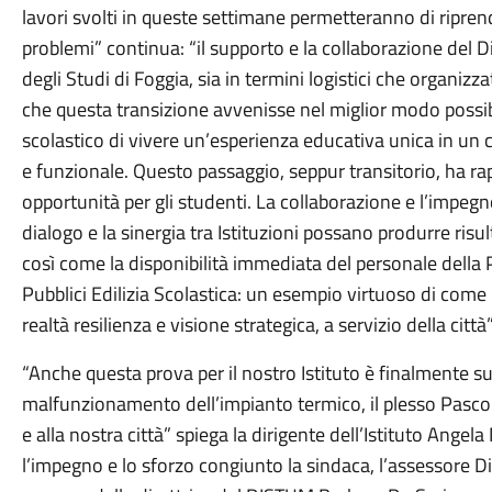
lavori svolti in queste settimane permetteranno di riprend
problemi” continua: “il supporto e la collaborazione del 
degli Studi di Foggia, sia in termini logistici che organizz
che questa transizione avvenisse nel miglior modo possib
scolastico di vivere un’esperienza educativa unica in un
e funzionale. Questo passaggio, seppur transitorio, ha r
opportunità per gli studenti. La collaborazione e l’impeg
dialogo e la sinergia tra Istituzioni possano produrre risult
così come la disponibilità immediata del personale della 
Pubblici Edilizia Scolastica: un esempio virtuoso di come 
realtà resilienza e visione strategica, a servizio della citt
“Anche questa prova per il nostro Istituto è finalmente s
malfunzionamento dell’impianto termico, il plesso Pascol
e alla nostra città” spiega la dirigente dell’Istituto Angel
l’impegno e lo sforzo congiunto la sindaca, l’assessore Di 