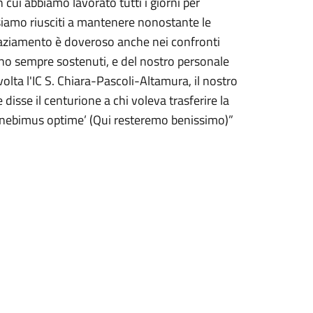
cui abbiamo lavorato tutti i giorni per
 siamo riusciti a mantenere nonostante le
graziamento è doveroso anche nei confronti
anno sempre sostenuti, e del nostro personale
volta l'IC S. Chiara-Pascoli-Altamura, il nostro
 disse il centurione a chi voleva trasferire la
manebimus optime’ (Qui resteremo benissimo)”