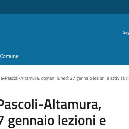
Seg
il Comune
ra-Pascoli-Altamura, domani lunedì 27 gennaio lezioni e attività r
Pascoli-Altamura,
 gennaio lezioni e