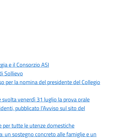
gia e il Consorzio ASI
di Sollievo
so per la nomina del presidente del Collegio
 svolta venerdì 31 luglio la prova orale
enti, pubblicato l’Avviso sul sito del
 per tutte le utenze domestiche
: un sostegno concreto alle famiglie e un