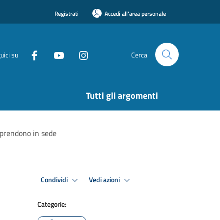
Registrati
Accedi all'area personale
uici su
Cerca
Tutti gli argomenti
iprendono in sede
Condividi
Vedi azioni
Categorie: