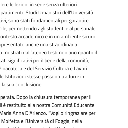
ere le lezioni in sede senza ulteriori
Dipartimento Studi Umanistici dell’Università
ativi, sono stati fondamentali per garantire
ile, permettendo agli studenti e al personale
 contesto accademico e in un ambiente sicuro
appresentato anche una straordinaria
no mostrati dall’ateneo testimoniano quanto il
ati significativi per il bene della comunità,
Pinacoteca e del Servizio Cultura e Lavori
le Istituzioni stesse possono tradurre in
à” la sua conclusione.
uperata. Dopo la chiusura temporanea per il
i è restituito alla nostra Comunità Educante
a Maria Anna D'Arienzo. “Voglio ringraziare per
Molfetta e l’Università di Foggia, nella