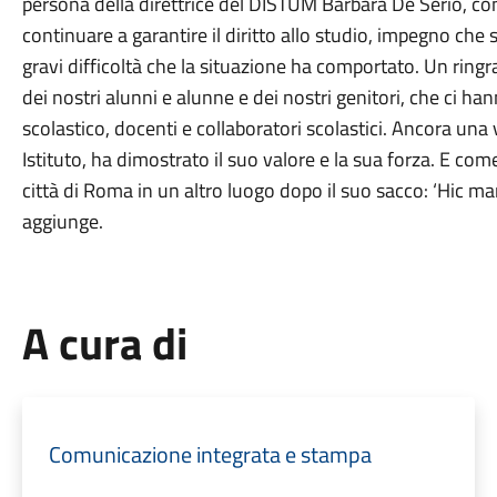
persona della direttrice del DISTUM Barbara De Serio, con 
continuare a garantire il diritto allo studio, impegno che
gravi difficoltà che la situazione ha comportato. Un rin
dei nostri alunni e alunne e dei nostri genitori, che ci h
scolastico, docenti e collaboratori scolastici. Ancora una 
Istituto, ha dimostrato il suo valore e la sua forza. E come
città di Roma in un altro luogo dopo il suo sacco: ‘Hic 
aggiunge.
A cura di
Comunicazione integrata e stampa