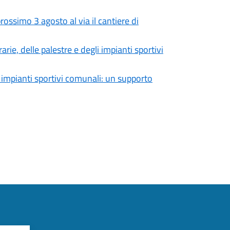
ossimo 3 agosto al via il cantiere di
rie, delle palestre e degli impianti sportivi
 e impianti sportivi comunali: un supporto