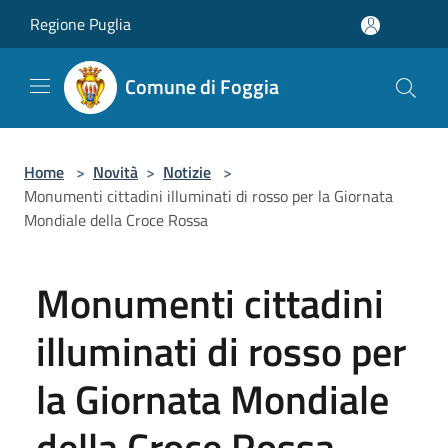
Salta al contenuto principale
Regione Puglia
Comune di Foggia
Home
>
Novità
>
Notizie
>
Monumenti cittadini illuminati di rosso per la Giornata
Mondiale della Croce Rossa
Monumenti cittadini
illuminati di rosso per
la Giornata Mondiale
della Croce Rossa