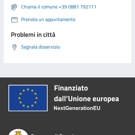
Chiama il comune +39 0881 792111
Prenota un appuntamento
Problemi in città
Segnala disservizio