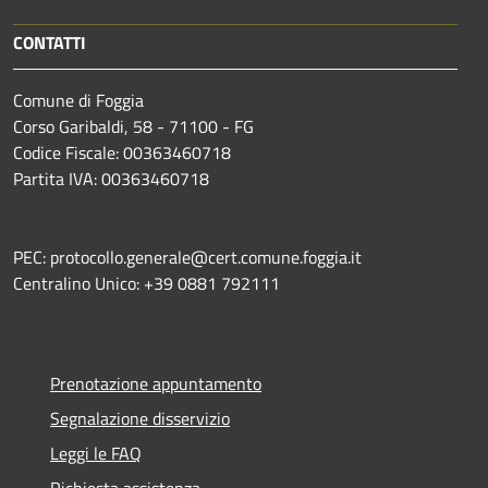
CONTATTI
Comune di Foggia
Corso Garibaldi, 58 - 71100 - FG
Codice Fiscale: 00363460718
Partita IVA: 00363460718
PEC: protocollo.generale@cert.comune.foggia.it
Centralino Unico: +39 0881 792111
Prenotazione appuntamento
Segnalazione disservizio
Leggi le FAQ
Richiesta assistenza