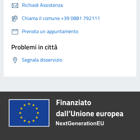
Richiedi Assistenza
Chiama il comune +39 0881 792111
Prenota un appuntamento
Problemi in città
Segnala disservizio