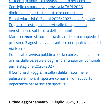
residenti, pubblicato l’Avviso sul sito del Comune
Consiglio comunale, approvata la TARI 2026:
diminuzione per tutte le utenze domestiche
Buoni educativi 0-3 anni 2026/2027 della Regione
Puglia: un sostegno concreto alle famiglie e un
investimento sul futuro della comunità
Manutenzione straordinaria di strade e marciapiedi: dal
prossimo 3 agosto al via il cantiere di riqualificazione di
Via Borrelli
Pubblicato l’avviso pubblico per la concessione, a fasce
orarie, delle palestre e degli impianti sportivi comunali
per la stagione 2026/2027
Il Comune di Foggia installa i defibrillatori nelle
palestre e impianti sportivi comunali: un supporto
importante per le società sportive
Ultimo aggiornamento
: 10 luglio 2025, 13:37