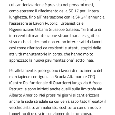
cui cantierizzazione è prevista nei prossimi mesi,
completeremo il rifacimento della SC 17 per l’intera
lunghezza, fino all’intersezione con la SP 24” annuncia
l’assessore ai Lavori Pubblici, Urbanistica e
Rigenerazione Urbana Giuseppe Galasso. “Si tratta di
interventi di manutenzione straordinaria eseguiti su
strade che da decenni non erano interessati da lavori,
così come riferitoci da residenti e utenti, stupiti delle
attività manutentorie in corso, che hanno molto
apprezzato la nuova pavimentazione” sottolinea.
Parallelamente, proseguono i lavori di rifacimento del
marciapiede contiguo alla Scuola Altamura e CPQ
(Centro Polifunzionale di Quartiere) lungo via Alfredo
Petrucci e sono iniziati anche quelli sulla limitrofa via
Alberto Amorico. Nei prossimi giorni si cantierizzerà
anche la sede stradale su cui verrà asportato (fresato) il
vecchio asfalto ammalorato, sostituito con un nuovo
tappetino di usura in conglomerato bituminoso.