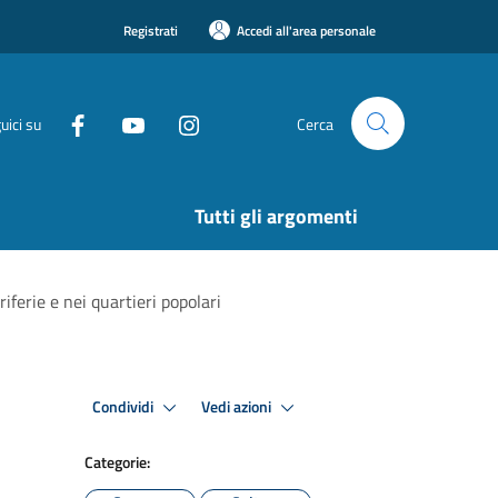
Registrati
Accedi all'area personale
uici su
Cerca
Tutti gli argomenti
iferie e nei quartieri popolari
Condividi
Vedi azioni
Categorie: