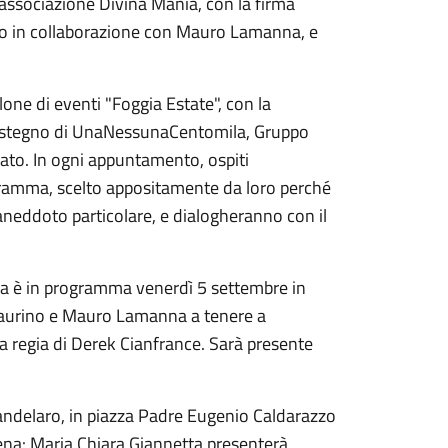
’associazione Divina Mania, con la firma
ico in collaborazione con Mauro Lamanna, e
one di eventi "Foggia Estate", con la
sostegno di UnaNessunaCentomila, Gruppo
ato. In ogni appuntamento, ospiti
gramma, scelto appositamente da loro perché
 aneddoto particolare, e dialogheranno con il
a è in programma venerdì 5 settembre in
Saurino e Mauro Lamanna a tenere a
la regia di Derek Cianfrance. Sarà presente
Candelaro, in piazza Padre Eugenio Caldarazzo
scena: Maria Chiara Giannetta presenterà