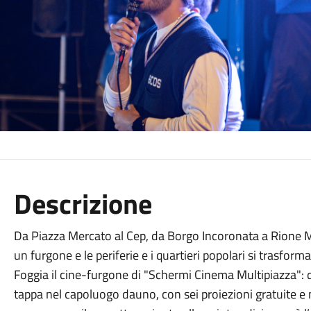
Descrizione
Da Piazza Mercato al Cep, da Borgo Incoronata a Rione Ma
un furgone e le periferie e i quartieri popolari si trasform
Foggia il cine-furgone di "Schermi Cinema Multipiazza": d
tappa nel capoluogo dauno, con sei proiezioni gratuite e 