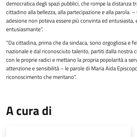
democratica degli spazi pubblici, che rompe la distanza tra
cittadino alla bellezza, alla partecipazione e alla parola. 
adesione non poteva essere più convinta ed entusiasta, e 
entusiasmante”.
“Da cittadina, prima che da sindaca, sono orgogliosa e fe
nazionale e dal riconosciuto talento, partiti dalla nostr
con le proprie radici e mettano la propria popolarità a serv
attenzione e sensibilità – le parole di Maria Aida Episcopo
riconoscimento che meritano”.
A cura di