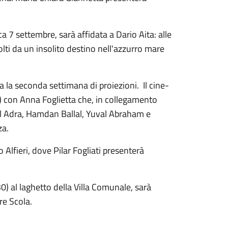
7 settembre, sarà affidata a Dario Aita: alle
olti da un insolito destino nell'azzurro mare
la seconda settimana di proiezioni. Il cine-
) con Anna Foglietta che, in collegamento
sel Adra, Hamdan Ballal, Yuval Abraham e
za.
Alfieri, dove Pilar Fogliati presenterà
) al laghetto della Villa Comunale, sarà
re Scola.