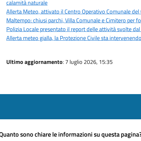
calamità naturale
Allerta Meteo, attivato il Centro Operativo Comunale de
Maltempo: chiusi parchi, Villa Comunale e Cimitero per f
Polizia Locale presentato il report delle attività svolte
Allerta meteo gialla, la Protezione Civile sta intervenendo 
Ultimo aggiornamento
: 7 luglio 2026, 15:35
Quanto sono chiare le informazioni su questa pagina