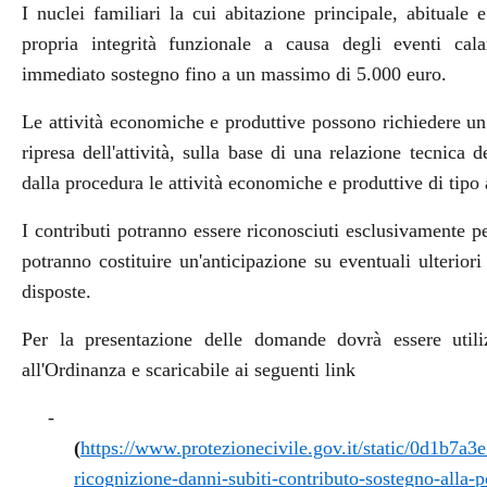
I nuclei familiari la cui abitazione principale, abituale
propria integrità funzionale a causa degli eventi cal
immediato sostegno fino a un massimo di 5.000 euro.
Le attività economiche e produttive possono richiedere un
ripresa dell'attività, sulla base di una relazione tecnica 
dalla procedura le attività economiche e produttive di tipo 
I contributi potranno essere riconosciuti esclusivamente pe
potranno costituire un'anticipazione su eventuali ulterio
disposte.
Per la presentazione delle domande dovrà essere utiliz
all'Ordinanza e scaricabile ai seguenti link
-
(
https://www.protezionecivile.gov.it/static/0d1b7
ricognizione-danni-subiti-contributo-sostegno-alla-