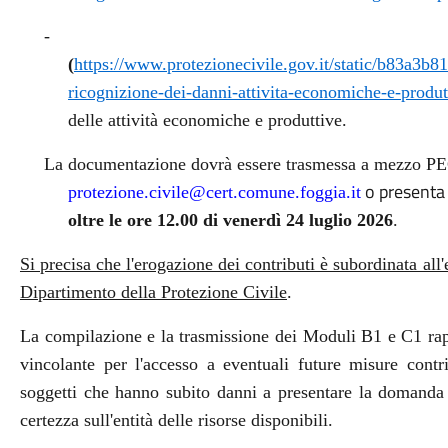
-
(
https://www.protezionecivile.gov.it/static/b83a
ricognizione-dei-danni-attivita-economiche-e-produt
delle attività economiche e produttive.
La documentazione dovrà essere trasmessa a mezzo PEC
o presenta 
protezione.civile@cert.comune.foggia.it
oltre le ore 12.00 di venerdì 24 luglio 2026
.
Si precisa che l'erogazione dei contributi è subordinata all'
Dipartimento della Protezione Civile
.
La compilazione e la trasmissione dei Moduli B1 e C1 rapp
vincolante per l'accesso a eventuali future misure contri
soggetti che hanno subito danni a presentare la domanda 
certezza sull'entità delle risorse disponibili.