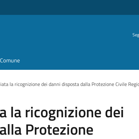
Seg
il Comune
iata la ricognizione dei danni disposta dalla Protezione Civile Regi
a la ricognizione dei
alla Protezione