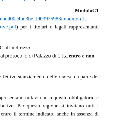
ModuloC1
3b81ebd400e4bd3bef1903936983/modulo-c1-
tive.pdf
)
per i titolari o legali rappresentanti
 all’indirizzo
al protocollo di Palazzo di Città
entro e non
effettivo stanziamento delle risorse da parte del
resentano tuttavia un requisito obbligatorio e
butive. Per questa ragione si invitano tutti i
entro il termine indicato, anche in assenza di