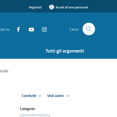
Registrati
Accedi all'area personale
uici su
Cerca
Tutti gli argomenti
onale
Condividi
Vedi azioni
Categorie: