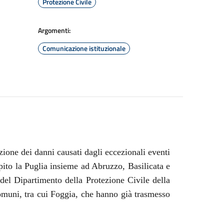
Protezione Civile
Argomenti:
Comunicazione istituzionale
ione dei danni causati dagli eccezionali eventi
pito la Puglia insieme ad Abruzzo, Basilicata e
del Dipartimento della Protezione Civile della
muni, tra cui Foggia, che hanno già trasmesso