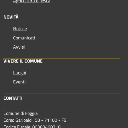
Agricoltura e pesca
NOVITÀ
Notizie
Comunicati
Avvisi
VIVERE IL COMUNE
Luoghi
Eventi
CONTATTI
Comune di Foggia
Corso Garibaldi, 58 - 71100 - FG
Codice Fiscale: 00363460718