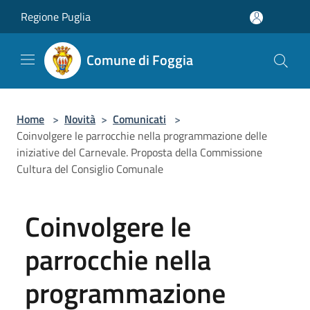
Salta al contenuto principale
Regione Puglia
Comune di Foggia
Home
>
Novità
>
Comunicati
>
Coinvolgere le parrocchie nella programmazione delle
iniziative del Carnevale. Proposta della Commissione
Cultura del Consiglio Comunale
Coinvolgere le
parrocchie nella
programmazione