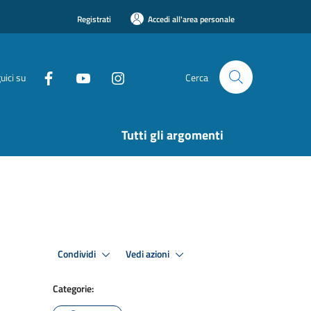
Registrati
Accedi all'area personale
uici su
Cerca
Tutti gli argomenti
Condividi
Vedi azioni
Categorie: