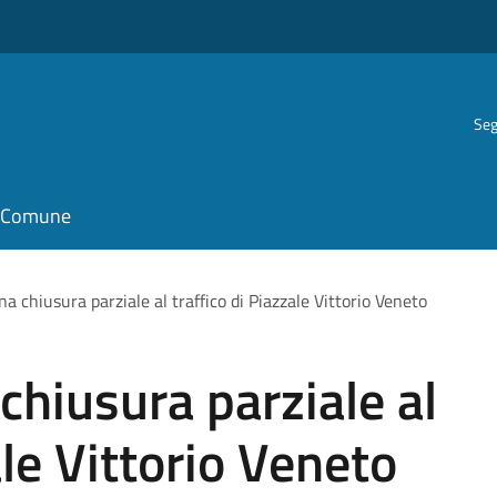
Seg
il Comune
 chiusura parziale al traffico di Piazzale Vittorio Veneto
hiusura parziale al
ale Vittorio Veneto