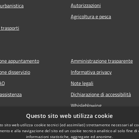
Autorizzazioni
 urbanistica
Agricoltura e pesca
 trasporti
ione appuntamento
Amministrazione trasparente
one disservizio
Informativa privacy
FAQ
Note legali
 assistenza
Dichiarazione di accessibilità
Whisleblowing
Questo sito web utilizza cookie
o sito web utilizza cookie tecnici (ed assimilati) strettamente necessari al co
ento e alla navigazione del sito ed un cookie tecnico analitico al solo fine di
informazioni statistiche, aggregate ed anonime.