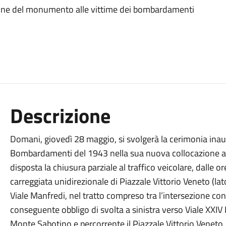
zione del monumento alle vittime dei bombardamenti
Descrizione
Domani, giovedì 28 maggio, si svolgerà la cerimonia ina
Bombardamenti del 1943 nella sua nuova collocazione al p
disposta la chiusura parziale al traffico veicolare, dalle o
carreggiata unidirezionale di Piazzale Vittorio Veneto (la
Viale Manfredi, nel tratto compreso tra l’intersezione co
conseguente obbligo di svolta a sinistra verso Viale XXIV 
Monte Sabotino e percorrente il Piazzale Vittorio Veneto.