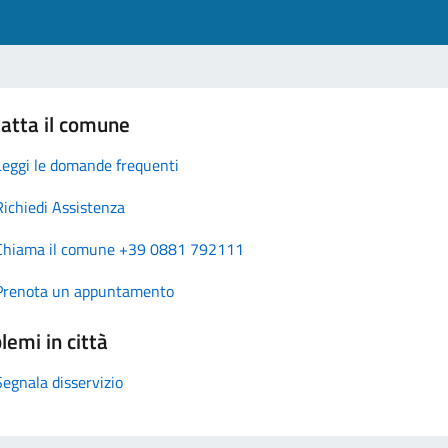
atta il comune
Leggi le domande frequenti
Richiedi Assistenza
Chiama il comune +39 0881 792111
Prenota un appuntamento
lemi in città
Segnala disservizio