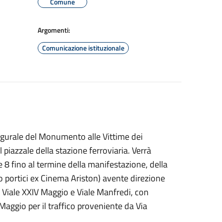
Comune
Argomenti:
Comunicazione istituzionale
ugurale del Monumento alle Vittime dei
iazzale della stazione ferroviaria. Verrà
re 8 fino al termine della manifestazione, della
to portici ex Cinema Ariston) avente direzione
n Viale XXIV Maggio e Viale Manfredi, con
Maggio per il traffico proveniente da Via