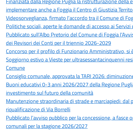
Finanziata dalla Regione Puglia la ristrutturazione della 
implementare anche a Foggia il Centro di Giustizia Territo
Videosorveglianza, firmato l’accordo tra il Comune di Fog
Politiche sociali, aperte le domande di accesso ai Servizi 
Pubblicato sull’Albo Pretorio del Comune di Foggia l’Avvi
dei Revisori dei Conti per il triennio 2026-2029
Concorso per il profilo di Funzionario Amministrativo, si è
Soggiorno estivo a Vieste per ultrasessantacinquenni resid
Comune
Consiglio comunale, approvata la TARI 2026: diminuzione
Buoni educativi 0-3 anni 2026/2027 della Regione Puglia
investimento sul futuro della comunità
Manutenzione straordinaria di strade e marciapiedi: dal pr
riqualificazione di Via Borrelli
Pubblicato l’avviso pubblico per la concessione, a fasce ora
comunali per la stagione 2026/2027