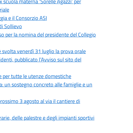
ex scuola materna ‘Sorelle Agazzi’ per
riale
gia e il Consorzio ASI
di Sollievo
so per la nomina del presidente del Collegio
 svolta venerdì 31 luglio la prova orale
enti, pubblicato l’Avviso sul sito del
 per tutte le utenze domestiche
: un sostegno concreto alle famiglie e un
ossimo 3 agosto al via il cantiere di
rie, delle palestre e degli impianti sportivi