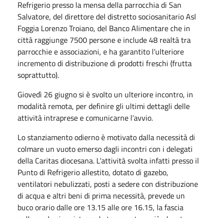
Refrigerio presso la mensa della parrocchia di San
Salvatore, del direttore del distretto sociosanitario Asl
Foggia Lorenzo Troiano, del Banco Alimentare che in
città raggiunge 7500 persone e include 48 realtà tra
parrocchie e associazioni, e ha garantito l’ulteriore
incremento di distribuzione di prodotti freschi (frutta
soprattutto).
Giovedì 26 giugno si è svolto un ulteriore incontro, in
modalità remota, per definire gli ultimi dettagli delle
attività intraprese e comunicarne l’avvio.
Lo stanziamento odierno è motivato dalla necessità di
colmare un vuoto emerso dagli incontri con i delegati
della Caritas diocesana. L’attività svolta infatti presso il
Punto di Refrigerio allestito, dotato di gazebo,
ventilatori nebulizzati, posti a sedere con distribuzione
di acqua e altri beni di prima necessità, prevede un
buco orario dalle ore 13.15 alle ore 16.15, la fascia