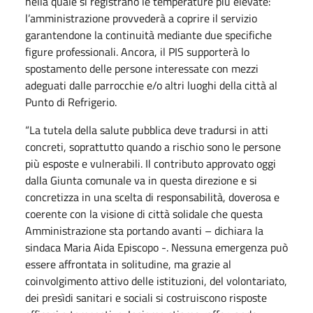
nella quale si registrano le temperature più elevate:
l’amministrazione provvederà a coprire il servizio
garantendone la continuità mediante due specifiche
figure professionali. Ancora, il PIS supporterà lo
spostamento delle persone interessate con mezzi
adeguati dalle parrocchie e/o altri luoghi della città al
Punto di Refrigerio.
“La tutela della salute pubblica deve tradursi in atti
concreti, soprattutto quando a rischio sono le persone
più esposte e vulnerabili. Il contributo approvato oggi
dalla Giunta comunale va in questa direzione e si
concretizza in una scelta di responsabilità, doverosa e
coerente con la visione di città solidale che questa
Amministrazione sta portando avanti – dichiara la
sindaca Maria Aida Episcopo -. Nessuna emergenza può
essere affrontata in solitudine, ma grazie al
coinvolgimento attivo delle istituzioni, del volontariato,
dei presìdi sanitari e sociali si costruiscono risposte