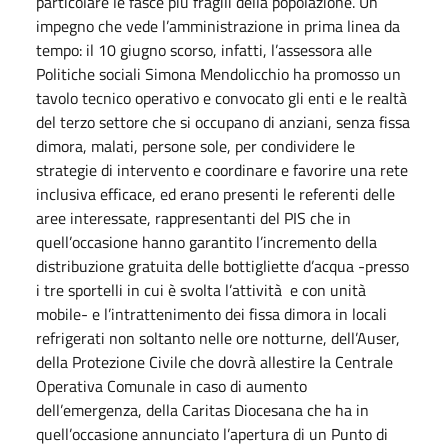
particolare le fasce più fragili della popolazione. Un
impegno che vede l’amministrazione in prima linea da
tempo: il 10 giugno scorso, infatti, l’assessora alle
Politiche sociali Simona Mendolicchio ha promosso un
tavolo tecnico operativo e convocato gli enti e le realtà
del terzo settore che si occupano di anziani, senza fissa
dimora, malati, persone sole, per condividere le
strategie di intervento e coordinare e favorire una rete
inclusiva efficace, ed erano presenti le referenti delle
aree interessate, rappresentanti del PIS che in
quell’occasione hanno garantito l’incremento della
distribuzione gratuita delle bottigliette d’acqua -presso
i tre sportelli in cui è svolta l’attività e con unità
mobile- e l’intrattenimento dei fissa dimora in locali
refrigerati non soltanto nelle ore notturne, dell’Auser,
della Protezione Civile che dovrà allestire la Centrale
Operativa Comunale in caso di aumento
dell’emergenza, della Caritas Diocesana che ha in
quell’occasione annunciato l’apertura di un Punto di