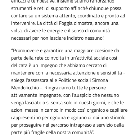
efficaci e tempestive. Insieme stiamo rafforzando
strumenti e reti di supporto affinché chiunque possa
contare su un sistema attento, coordinato e pronto ad
intervenire. La città di Foggia dimostra, ancora una
volta, di avere le energie e il senso di comunità
necessari per non lasciare indietro nessuno”.
“Promuovere e garantire una maggiore coesione da
parte della rete coinvolta in un’attività sociale così
delicata è un impegno che abbiamo cercato di
mantenere con la necessaria attenzione e sensibilità -
spiega l’assessora alle Politiche sociali Simona
Mendolicchio -. Ringraziamo tutte le persone
attivamente impegnate, con l’auspicio che nessuno
venga lasciato o si senta solo in questi giorni, e che le
azioni messe in campo in modo così organico e capillare
rappresentino per ognuna e ognuno di noi uno stimolo
per proseguire nel percorso intrapreso a servizio della
parte più fragile della nostra comunità”.