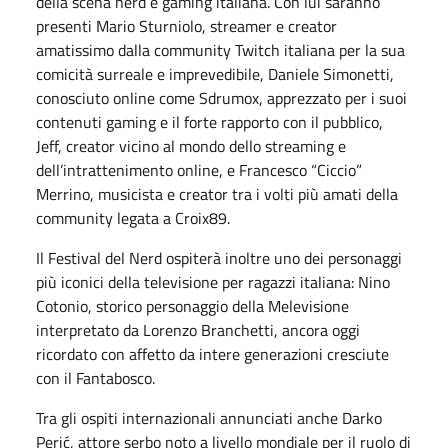
della scena nerd e gaming italiana. Con lui saranno
presenti Mario Sturniolo, streamer e creator
amatissimo dalla community Twitch italiana per la sua
comicità surreale e imprevedibile, Daniele Simonetti,
conosciuto online come Sdrumox, apprezzato per i suoi
contenuti gaming e il forte rapporto con il pubblico,
Jeff, creator vicino al mondo dello streaming e
dell’intrattenimento online, e Francesco “Ciccio”
Merrino, musicista e creator tra i volti più amati della
community legata a Croix89.
Il Festival del Nerd ospiterà inoltre uno dei personaggi
più iconici della televisione per ragazzi italiana: Nino
Cotonio, storico personaggio della Melevisione
interpretato da Lorenzo Branchetti, ancora oggi
ricordato con affetto da intere generazioni cresciute
con il Fantabosco.
Tra gli ospiti internazionali annunciati anche Darko
Perić, attore serbo noto a livello mondiale per il ruolo di