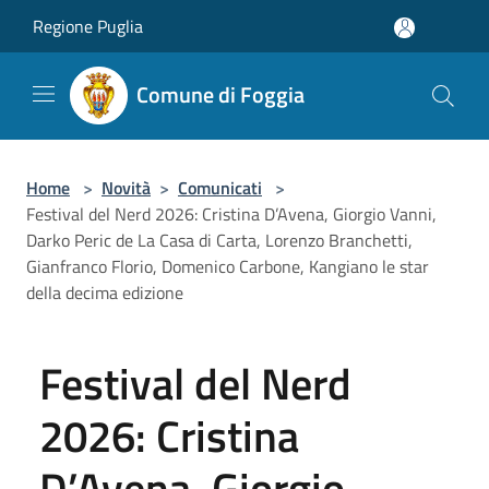
Salta al contenuto principale
Regione Puglia
Comune di Foggia
Home
>
Novità
>
Comunicati
>
Festival del Nerd 2026: Cristina D’Avena, Giorgio Vanni,
Darko Peric de La Casa di Carta, Lorenzo Branchetti,
Gianfranco Florio, Domenico Carbone, Kangiano le star
della decima edizione
Festival del Nerd
2026: Cristina
D’Avena, Giorgio