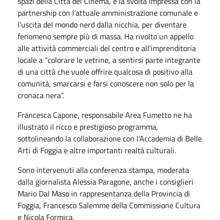
spazi della Città del Cinema, e la svolta impressa con la
partnership con l’attuale amministrazione comunale e
l’uscita del mondo nerd dalla nicchia, per diventare
fenomeno sempre più di massa. Ha rivolto un appello
alle attività commerciali del centro e all’imprenditoria
locale a “colorare le vetrine, a sentirsi parte integrante
di una città che vuole offrire qualcosa di positivo alla
comunità, smarcarsi e farsi conoscere non solo per la
cronaca nera”.
Francesca Capone, responsabile Area Fumetto ne ha
illustrato il ricco e prestigioso programma,
sottolineando la collaborazione con l’Accademia di Belle
Arti di Foggia e altre importanti realtà culturali.
Sono intervenuti alla conferenza stampa, moderata
dalla giornalista Alessia Paragone, anche i consiglieri
Mario Dal Maso in rappresentanza della Provincia di
Foggia, Francesco Salemme della Commissione Cultura
e Nicola Formica.