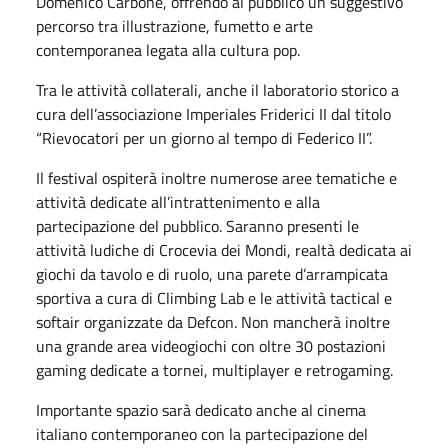
Domenico Carbone, offrendo al pubblico un suggestivo
percorso tra illustrazione, fumetto e arte
contemporanea legata alla cultura pop.
Tra le attività collaterali, anche il laboratorio storico a
cura dell’associazione Imperiales Friderici II dal titolo
“Rievocatori per un giorno al tempo di Federico II”.
Il festival ospiterà inoltre numerose aree tematiche e
attività dedicate all’intrattenimento e alla
partecipazione del pubblico. Saranno presenti le
attività ludiche di Crocevia dei Mondi, realtà dedicata ai
giochi da tavolo e di ruolo, una parete d’arrampicata
sportiva a cura di Climbing Lab e le attività tactical e
softair organizzate da Defcon. Non mancherà inoltre
una grande area videogiochi con oltre 30 postazioni
gaming dedicate a tornei, multiplayer e retrogaming.
Importante spazio sarà dedicato anche al cinema
italiano contemporaneo con la partecipazione del