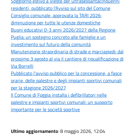
Soggiorno estivo a Vieste per ultrasessantacinquenni
residenti, pubblicato l’Avviso sul sito del Comune
Consiglio comunale, approvata la TARI 2026:
diminuzione per tutte le utenze domestiche
Buoni educativi 0-3 anni 2026/2027 della Regione
Puglia: un sostegno concreto alle famiglie e un
investimento sul futuro della comunità
Manutenzione straordinaria di strade e marciapiedi: dal
prossimo 3 agosto al via il cantiere di riqualificazione di
Via Borrelli
Pubblicato l’avviso pubblico per la concessione, a fasce
orarie, delle palestre e degli impianti sportivi comunali
per la stagione 2026/2027
Il Comune di Foggia installa i defibrillatori nelle
palestre e impianti sportivi comunali: un supporto
importante per le società sportive
Ultimo aggiornamento
: 8 maggio 2026, 12:04