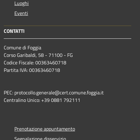
Luoghi
Eventi
CONTATTI
Comune di Foggia
Corso Garibaldi, 58 - 71100 - FG
Codice Fiscale: 00363460718
Partita IVA: 00363460718
PEC: protocollo.generale@cert.comune.foggia.it
Centralino Unico: +39 0881 792111
Prenotazione appuntamento
Segnalazione disservizio