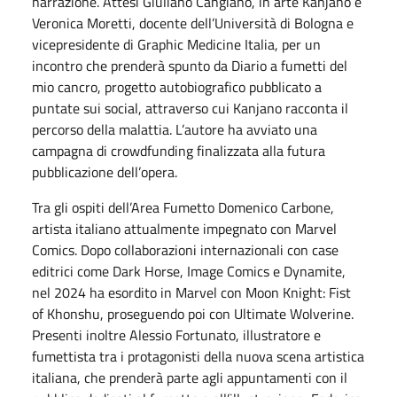
narrazione. Attesi Giuliano Cangiano, in arte Kanjano e
Veronica Moretti, docente dell’Università di Bologna e
vicepresidente di Graphic Medicine Italia, per un
incontro che prenderà spunto da Diario a fumetti del
mio cancro, progetto autobiografico pubblicato a
puntate sui social, attraverso cui Kanjano racconta il
percorso della malattia. L’autore ha avviato una
campagna di crowdfunding finalizzata alla futura
pubblicazione dell’opera.
Tra gli ospiti dell’Area Fumetto Domenico Carbone,
artista italiano attualmente impegnato con Marvel
Comics. Dopo collaborazioni internazionali con case
editrici come Dark Horse, Image Comics e Dynamite,
nel 2024 ha esordito in Marvel con Moon Knight: Fist
of Khonshu, proseguendo poi con Ultimate Wolverine.
Presenti inoltre Alessio Fortunato, illustratore e
fumettista tra i protagonisti della nuova scena artistica
italiana, che prenderà parte agli appuntamenti con il