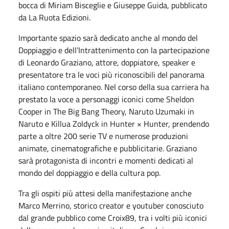
bocca di Miriam Bisceglie e Giuseppe Guida, pubblicato
da La Ruota Edizioni.
Importante spazio sarà dedicato anche al mondo del
Doppiaggio e dell’Intrattenimento con la partecipazione
di Leonardo Graziano, attore, doppiatore, speaker e
presentatore tra le voci più riconoscibili del panorama
italiano contemporaneo. Nel corso della sua carriera ha
prestato la voce a personaggi iconici come Sheldon
Cooper in The Big Bang Theory, Naruto Uzumaki in
Naruto e Killua Zoldyck in Hunter × Hunter, prendendo
parte a oltre 200 serie TV e numerose produzioni
animate, cinematografiche e pubblicitarie. Graziano
sarà protagonista di incontri e momenti dedicati al
mondo del doppiaggio e della cultura pop.
Tra gli ospiti più attesi della manifestazione anche
Marco Merrino, storico creator e youtuber conosciuto
dal grande pubblico come Croix89, tra i volti più iconici