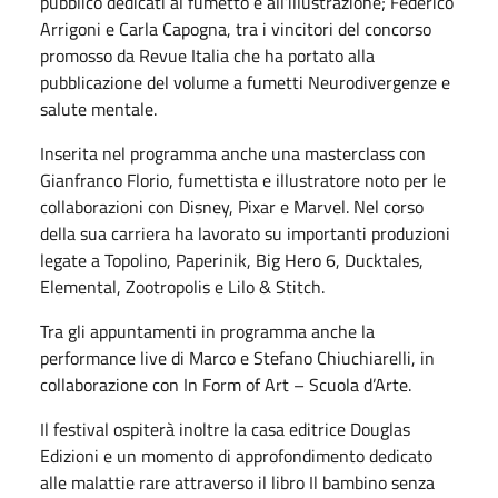
pubblico dedicati al fumetto e all’illustrazione; Federico
Arrigoni e Carla Capogna, tra i vincitori del concorso
promosso da Revue Italia che ha portato alla
pubblicazione del volume a fumetti Neurodivergenze e
salute mentale.
Inserita nel programma anche una masterclass con
Gianfranco Florio, fumettista e illustratore noto per le
collaborazioni con Disney, Pixar e Marvel. Nel corso
della sua carriera ha lavorato su importanti produzioni
legate a Topolino, Paperinik, Big Hero 6, Ducktales,
Elemental, Zootropolis e Lilo & Stitch.
Tra gli appuntamenti in programma anche la
performance live di Marco e Stefano Chiuchiarelli, in
collaborazione con In Form of Art – Scuola d’Arte.
Il festival ospiterà inoltre la casa editrice Douglas
Edizioni e un momento di approfondimento dedicato
alle malattie rare attraverso il libro Il bambino senza