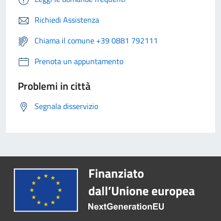
Richiedi Assistenza
Chiama il comune +39 0881 792111
Prenota un appuntamento
Problemi in città
Segnala disservizio