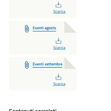
PDF
Scarica
Eventi agosto
PDF
Scarica
Eventi settembre
PDF
Scarica
Contenuti correlati