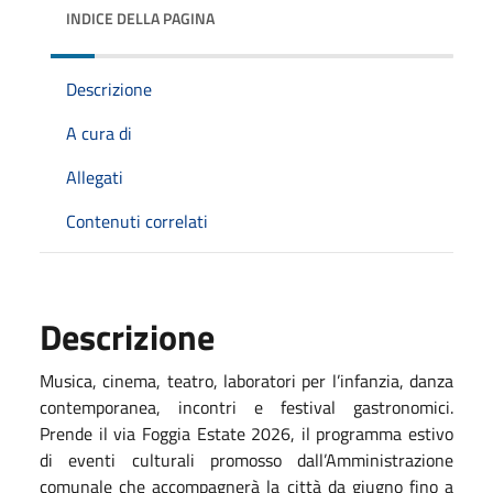
INDICE DELLA PAGINA
Descrizione
A cura di
Allegati
Contenuti correlati
Descrizione
Musica, cinema, teatro, laboratori per l’infanzia, danza
contemporanea, incontri e festival gastronomici.
Prende il via Foggia Estate 2026, il programma estivo
di eventi culturali promosso dall’Amministrazione
comunale che accompagnerà la città da giugno fino a