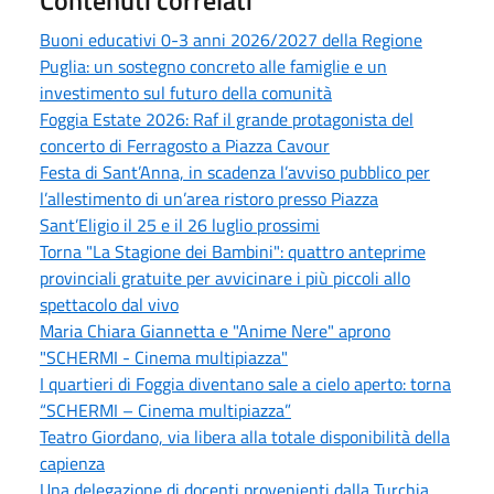
Buoni educativi 0-3 anni 2026/2027 della Regione
Puglia: un sostegno concreto alle famiglie e un
investimento sul futuro della comunità
Foggia Estate 2026: Raf il grande protagonista del
concerto di Ferragosto a Piazza Cavour
Festa di Sant’Anna, in scadenza l’avviso pubblico per
l’allestimento di un’area ristoro presso Piazza
Sant’Eligio il 25 e il 26 luglio prossimi
Torna "La Stagione dei Bambini": quattro anteprime
provinciali gratuite per avvicinare i più piccoli allo
spettacolo dal vivo
Maria Chiara Giannetta e "Anime Nere" aprono
"SCHERMI - Cinema multipiazza"
I quartieri di Foggia diventano sale a cielo aperto: torna
“SCHERMI – Cinema multipiazza”
Teatro Giordano, via libera alla totale disponibilità della
capienza
Una delegazione di docenti provenienti dalla Turchia