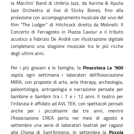
la Marchin’ Band di Umbria Jazz, da Karima & Apulia
Jazz Orchestra al live di Sticky Bones, fino alla
proiezione con accompagnamento musicale dal vivo del
film “The Lodger” di Hitchcock diretta da Molinelli. Il
Concerto di Ferragosto in Piazza Cavour e il tributo
acustico a Fabrizio De Andrè con illustrazione digitale
completano una stagione musicale tra le più ricche
degli ultimi anni.
Per i più giovani e le famiglie, la
Pinacoteca La ’900
ospita ogni settimana i laboratori dell’Associazione
MIRA, con proposte di arte, arte therapy, archeologia,
paleontologia, antropologia e narrazione pensate per
bambine e bambini tra i 7 e i 12 anni. Il teatro per
l’infanzia è affidato ad AVL TEK, con spettacoli pensati
anche per i piccolissimi dai tre anni, mentre
l’Associazione CREA porta nei mesi di agosto e
settembre una serie di laboratori teatrali per ragazzi
alla Chiesa di Sant’Antonio. In settembre la
Piccola