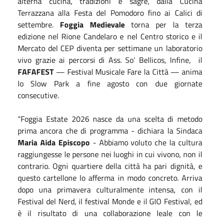
alterna cucina, tradizioni e sagre, dalla Cucina
Terrazzana alla Festa del Pomodoro fino ai Calici di
settembre.
Foggia Medievale
torna per la terza
edizione nel Rione Candelaro e nel Centro storico e il
Mercato del CEP diventa per settimane un laboratorio
vivo grazie ai percorsi di Ass. So’ Bellicos, Infine,
il
FAFAFEST
— Festival Musicale Fare la Città — anima
lo Slow Park a fine agosto con due giornate
consecutive.
“Foggia Estate 2026 nasce da una scelta di metodo
prima ancora che di programma - dichiara la Sindaca
Maria Aida Episcopo
- Abbiamo voluto che la cultura
raggiungesse le persone nei luoghi in cui vivono, non il
contrario. Ogni quartiere della città ha pari dignità, e
questo cartellone lo afferma in modo concreto. Arriva
dopo una primavera culturalmente intensa, con il
Festival del Nerd, il festival Monde e il GIO Festival, ed
è il risultato di una collaborazione leale con le