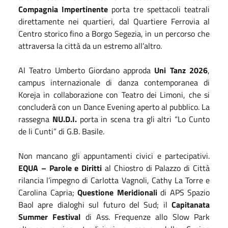
Compagnia Impertinente
porta tre spettacoli teatrali
direttamente nei quartieri, dal Quartiere Ferrovia al
Centro storico fino a Borgo Segezia, in un percorso che
attraversa la città da un estremo all’altro.
Al Teatro Umberto Giordano approda
Uni Tanz 2026
,
campus internazionale di danza contemporanea di
Koreja in collaborazione con Teatro dei Limoni, che si
concluderà con un Dance Evening aperto al pubblico. La
rassegna
NU.D.I.
porta in scena tra gli altri “Lo Cunto
de li Cunti” di G.B. Basile.
Non mancano gli appuntamenti civici e partecipativi.
EQUA – Parole e Diritti
al Chiostro di Palazzo di Città
rilancia l’impegno di Carlotta Vagnoli, Cathy La Torre e
Carolina Capria;
Questione Meridionali
di APS Spazio
Baol apre dialoghi sul futuro del Sud; il
Capitanata
Summer Festival
di Ass. Frequenze allo Slow Park