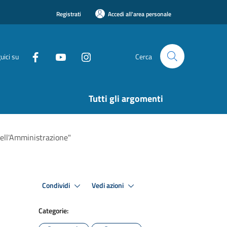
Registrati
Accedi all'area personale
uici su
Cerca
Tutti gli argomenti
 dell'Amministrazione"
Condividi
Vedi azioni
Categorie: