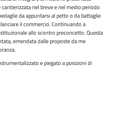
 e cantierizzata nel breve e nel medio periodo
medaglie da appuntarsi al petto o da battaglie
 rilanciare il commercio. Continuando a
 istituzionale allo scontro preconcetto. Questa
entata, emendata dalle proposte da me
ioranza.
strumentalizzato e piegato a posizioni di