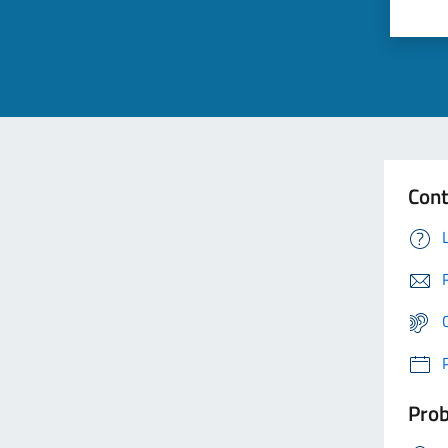
Cont
Prob