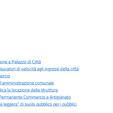
one a Palazzo di Città
isuratori di velocità agli ingressi della città
mercio
o l’amministrazione comunale
dica la locazione della struttura
 Permanente Commercio e Artigianato
 leggera” di suolo pubblico per i pubblici