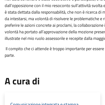
dall’opposizione con il mio resoconto sull’attività svolta
è stata dettata dalla responsabilità, che non è ricerca di 
da intestarsi, ma volontà di risolvere le problematiche e
preferire le azioni concrete ai proclami, la collaborazione
volontà ha portato all’approvazione della mozione pres
illustrate nel mio ruolo assessorile e recepite dalla magg
Il compito che ci attende è troppo importante per essere 
parte.
A cura di
Comunicazione integrata e stampa