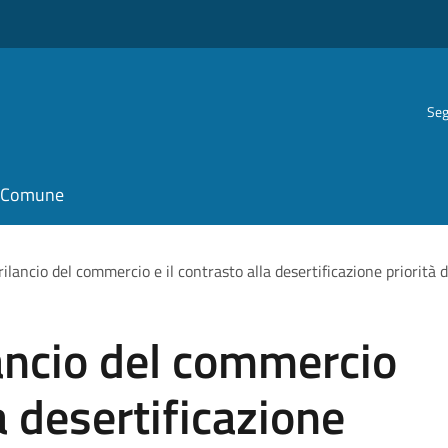
Seg
il Comune
l rilancio del commercio e il contrasto alla desertificazione priorità
ilancio del commercio
la desertificazione