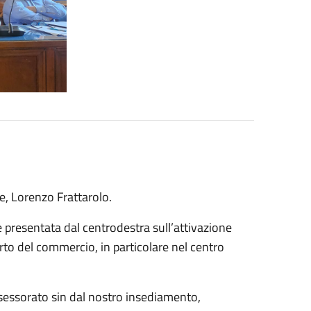
ve, Lorenzo Frattarolo.
presentata dal centrodestra sull’attivazione
parto del commercio, in particolare nel centro
ssessorato sin dal nostro insediamento,