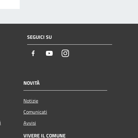
SEGUICI SU
Facebook
Youtube
Instagram
NOVITÀ
Notizie
Comunicati
i
Avvisi
VIVERE IL COMUNE