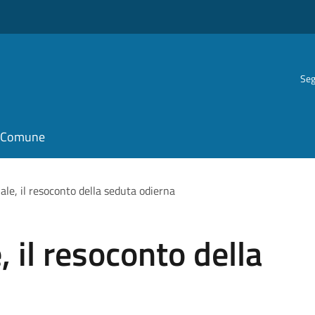
Seg
il Comune
le, il resoconto della seduta odierna
 il resoconto della