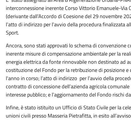
interconnessione inerente Corso Vittorio Emanuele-Via O
(derivante dall’Accordo di Coesione del 29 novembre 20
l’atto di indirizzo per l’avvio della procedura finalizzata 
Sport.
Ancora, sono stati approvati lo schema di convenzione con
inerente misure di compensazione ambientale per la real
energia elettrica da fonte rinnovabile non destinato ad au
costituzione del Fondo per la retribuzione di posizione e di
l'anno in corso; l’atto di indirizzo per l’avvio della proce
contratto di concessione dell’azienda agricola comunale
interesse pubblico; e l’aggiornamento del Fondo rischi da
Infine, è stato istituito un Ufficio di Stato Civile per la 
unioni civili presso Masseria Pietrafitta, in esito all’avvi