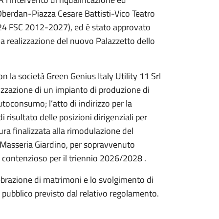
berdan-Piazza Cesare Battisti-Vico Teatro
24 FSC 2012-2027), ed è stato approvato
alla realizzazione del nuovo Palazzetto dello
 la società Green Genius Italy Utility 11 Srl
izzazione di un impianto di produzione di
toconsumo; l’atto di indirizzo per la
 risultato delle posizioni dirigenziali per
dura finalizzata alla rimodulazione del
 Masseria Giardino, per sopravvenuto
 contenzioso per il triennio 2026/2028 .
celebrazione di matrimoni e lo svolgimento di
so pubblico previsto dal relativo regolamento.