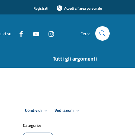
Registrati
Accedi all'area personale
uici su
Cerca
Tutti gli argomenti
Condividi
Vedi azioni
Categorie: