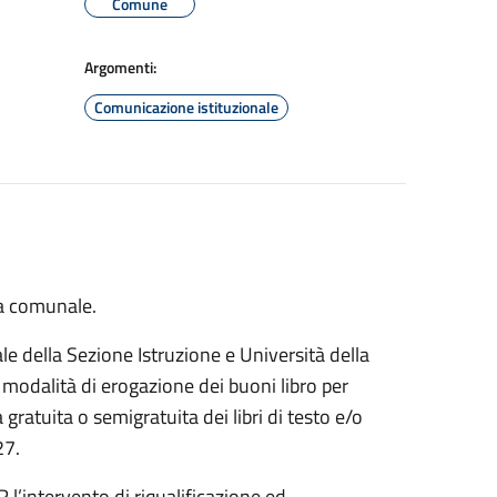
Comune
Argomenti:
Comunicazione istituzionale
ta comunale.
le della Sezione Istruzione e Università della
 modalità di erogazione dei buoni libro per
 gratuita o semigratuita dei libri di testo e/o
27.
l’intervento di riqualificazione ed