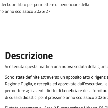
dei buoni libro per permettere di beneficiare della
simo anno scolastico 2026/27
Descrizione
Si è tenuta questa mattina una nuova seduta della giun
Sono state definite attraverso un apposito atto dirigenzia
Regione Puglia, e recepite ed approvate dall’esecutivo, le
permettere agli aventi diritto di beneficiare della fornitura
di sussidi didattici per il prossimo anno scolastico 2026/
E’ stato assegnato all’Area 8 Rigenerazione Urbana-PNRR 