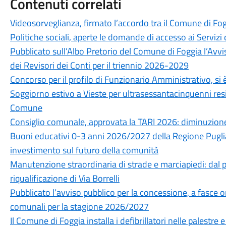
Contenuti correlati
Videosorveglianza, firmato l’accordo tra il Comune di Fog
Politiche sociali, aperte le domande di accesso ai Servizi 
Pubblicato sull’Albo Pretorio del Comune di Foggia l’Avvi
dei Revisori dei Conti per il triennio 2026-2029
Concorso per il profilo di Funzionario Amministrativo, si è
Soggiorno estivo a Vieste per ultrasessantacinquenni resid
Comune
Consiglio comunale, approvata la TARI 2026: diminuzione
Buoni educativi 0-3 anni 2026/2027 della Regione Puglia
investimento sul futuro della comunità
Manutenzione straordinaria di strade e marciapiedi: dal pr
riqualificazione di Via Borrelli
Pubblicato l’avviso pubblico per la concessione, a fasce ora
comunali per la stagione 2026/2027
Il Comune di Foggia installa i defibrillatori nelle palestre