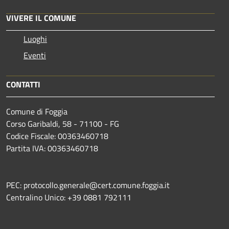
VIVERE IL COMUNE
Luoghi
Eventi
CONTATTI
Comune di Foggia
Corso Garibaldi, 58 - 71100 - FG
Codice Fiscale: 00363460718
Partita IVA: 00363460718
PEC: protocollo.generale@cert.comune.foggia.it
Centralino Unico: +39 0881 792111