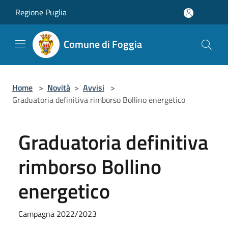
Salta al contenuto principale
Regione Puglia
Comune di Foggia
Home
>
Novità
>
Avvisi
>
Graduatoria definitiva rimborso Bollino energetico
Graduatoria definitiva
rimborso Bollino
energetico
Campagna 2022/2023