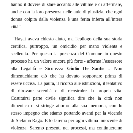
hanno il dovere di stare accanto alle vittime e di affermare,
anche con la loro presenza nelle aule di giustizia, che ogni
donna colpita dalla violenza è una ferita inferta all’intera
città”.
“Hayat aveva chiesto aiuto, ma l'epilogo della sua storia
certifica, purtroppo, un omicidio per mano violenta e
scellerata. Per questo la presenza del Comune in questo
processo ha un valore ancora più forte - afferma l’assessore
alla Legalità e Sicurezza
Giulio De Santis
-. Non
dimentichiamo ciò che ha dovuto sopportare prima di
essere uccisa. La paura, il ricorso alle istituzioni, il tentativo
di ritrovare serenità e di ricostruire la propria vita.
Costituirsi parte civile significa dire che la città non
dimentica e si stringe attorno alla sua memoria, con lo
stesso impegno che stiamo portando avanti per la vicenda
di Stefania Rago. E lo faremo per ogni vittima innocente di
violenza. Saremo presenti nei processi, ma continueremo