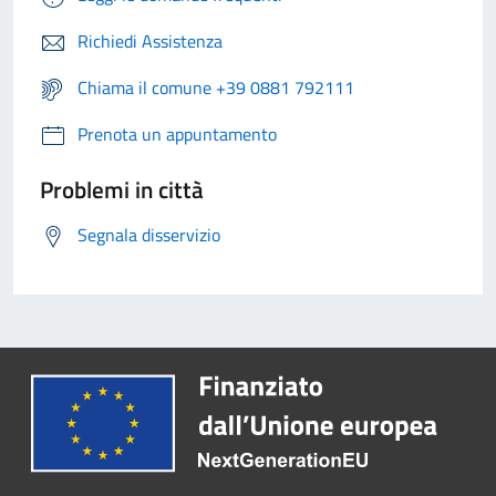
Richiedi Assistenza
Chiama il comune +39 0881 792111
Prenota un appuntamento
Problemi in città
Segnala disservizio