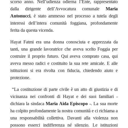
scorso anno. Nell’udienza odierna l’Ente, rappresentato
dalla dirigente dell’Avvocatura comunale
Maria
Antonucci
, è stato ammesso nel processo a tutela degli
interessi dell’intera comunità foggiana, profondamente
ferita da questa vicenda.
Hayat Fatmi era una donna conosciuta e apprezzata da
tanti, una grande lavoratrice che aveva scelto Foggia per
costruire il proprio futuro. Qui aveva comprato casa, qui
aveva messo radici e costituito la sua rete amicale. E alle
istituzioni si era rivolta con fiducia, chiedendo aiuto e
protezione.
“La costituzione di parte civile è un atto di giustizia e di
vicinanza nei confronti di Hayat e dei suoi familiari -
dichiara la sindaca
Maria Aida Episcopo
-. La sua morte
ha colpito profondamente la nostra comunità e ci richiama a
una responsabilità collettiva. Davanti alla violenza non
possono esserci indifferenza né silenzio. Le istituzioni