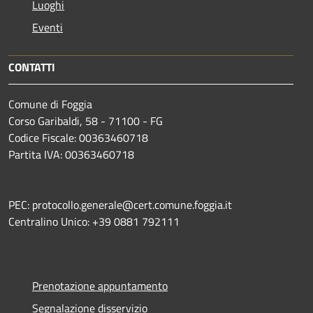
Luoghi
Eventi
CONTATTI
Comune di Foggia
Corso Garibaldi, 58 - 71100 - FG
Codice Fiscale: 00363460718
Partita IVA: 00363460718
PEC: protocollo.generale@cert.comune.foggia.it
Centralino Unico: +39 0881 792111
Prenotazione appuntamento
Segnalazione disservizio