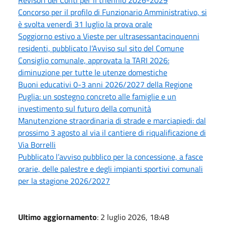
Concorso per il profilo di Funzionario Amministrativo, si
è svolta venerdì 31 luglio la prova orale
Soggiorno estivo a Vieste per ultrasessantacinquenni
residenti, pubblicato l’Avviso sul sito del Comune
Consiglio comunale, approvata la TARI 2026:
diminuzione per tutte le utenze domestiche
Buoni educativi 0-3 anni 2026/2027 della Regione
Puglia: un sostegno concreto alle famiglie e un
investimento sul futuro della comunità
Manutenzione straordinaria di strade e marciapiedi: dal
prossimo 3 agosto al via il cantiere di riqualificazione di
Via Borrelli
Pubblicato l’avviso pubblico per la concessione, a fasce
orarie, delle palestre e degli impianti sportivi comunali
per la stagione 2026/2027
Ultimo aggiornamento
: 2 luglio 2026, 18:48