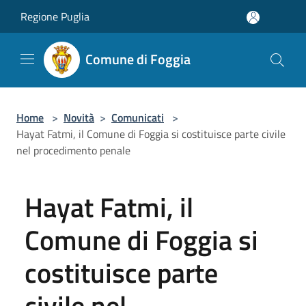
Salta al contenuto principale
Regione Puglia
Comune di Foggia
Home
>
Novità
>
Comunicati
>
Hayat Fatmi, il Comune di Foggia si costituisce parte civile
nel procedimento penale
Hayat Fatmi, il
Comune di Foggia si
costituisce parte
civile nel