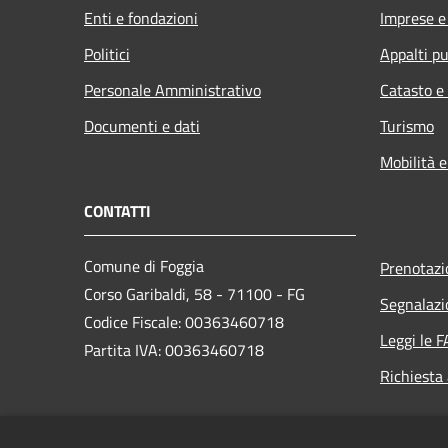
Enti e fondazioni
Imprese 
Politici
Appalti pu
Personale Amministrativo
Catasto e
Documenti e dati
Turismo
Mobilità e
CONTATTI
Comune di Foggia
Prenotaz
Corso Garibaldi, 58 - 71100 - FG
Segnalazi
Codice Fiscale: 00363460718
Leggi le 
Partita IVA: 00363460718
Richiesta
PEC: