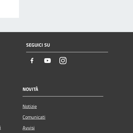
SEGUICI SU
Facebook
Youtube
Instagram
NOVITÀ
Notizie
Comunicati
i
Avvisi