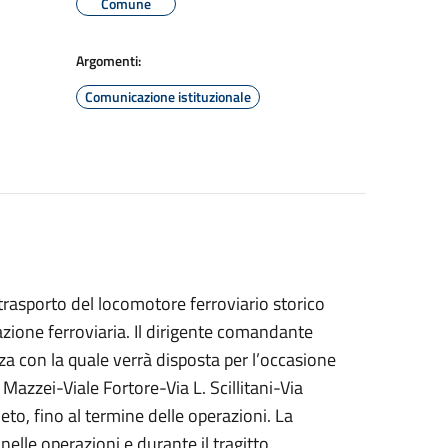
Comune
Argomenti:
Comunicazione istituzionale
l trasporto del locomotore ferroviario storico
azione ferroviaria. Il dirigente comandante
a con la quale verrà disposta per l’occasione
Mazzei-Viale Fortore-Via L. Scillitani-Via
o, fino al termine delle operazioni. La
nelle operazioni e durante il tragitto.