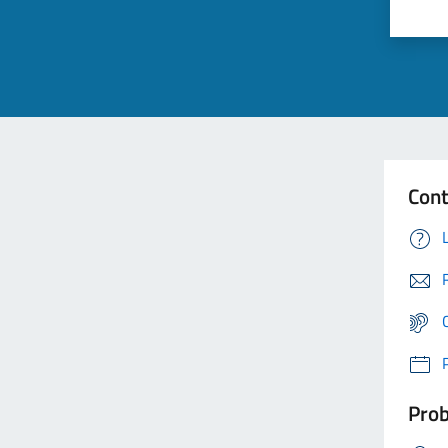
Cont
Prob