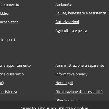
Ambiente
e Commercio
Salute, benessere e assistenza
bblici
Autorizzazioni
 urbanistica
Agricoltura e pesca
 trasporti
ione appuntamento
Amministrazione trasparente
one disservizio
Informativa privacy
FAQ
Note legali
 assistenza
Dichiarazione di accessibilità
Whisleblowing
Questo sito web utilizza cookie