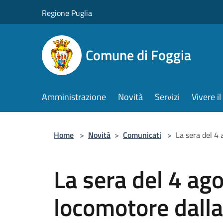
Salta al contenuto principale
Regione Puglia
Comune di Foggia
Amministrazione
Novità
Servizi
Vivere 
Home
>
Novità
>
Comunicati
>
La sera del 4 
La sera del 4 ago
locomotore dalla