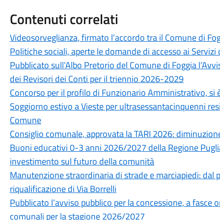
Contenuti correlati
Videosorveglianza, firmato l’accordo tra il Comune di Fog
Politiche sociali, aperte le domande di accesso ai Servizi 
Pubblicato sull’Albo Pretorio del Comune di Foggia l’Avvi
dei Revisori dei Conti per il triennio 2026-2029
Concorso per il profilo di Funzionario Amministrativo, si è
Soggiorno estivo a Vieste per ultrasessantacinquenni resid
Comune
Consiglio comunale, approvata la TARI 2026: diminuzione
Buoni educativi 0-3 anni 2026/2027 della Regione Puglia
investimento sul futuro della comunità
Manutenzione straordinaria di strade e marciapiedi: dal pr
riqualificazione di Via Borrelli
Pubblicato l’avviso pubblico per la concessione, a fasce ora
comunali per la stagione 2026/2027