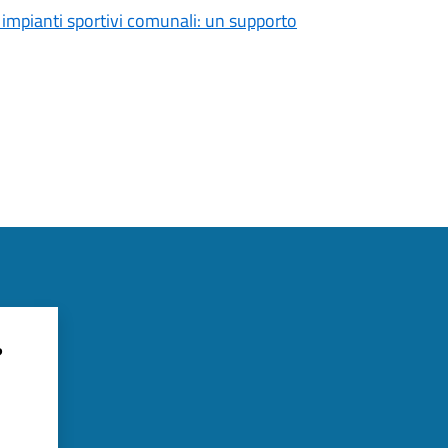
 e impianti sportivi comunali: un supporto
?