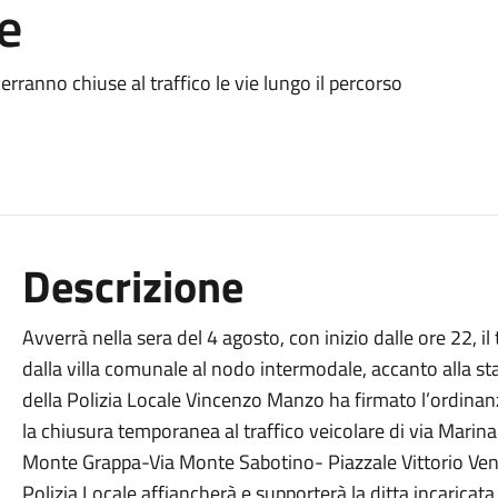
e
erranno chiuse al traffico le vie lungo il percorso
Descrizione
Avverrà nella sera del 4 agosto, con inizio dalle ore 22, i
dalla villa comunale al nodo intermodale, accanto alla st
della Polizia Locale Vincenzo Manzo ha firmato l’ordinanz
la chiusura temporanea al traffico veicolare di via Marina 
Monte Grappa-Via Monte Sabotino- Piazzale Vittorio Venet
Polizia Locale affiancherà e supporterà la ditta incaricata 