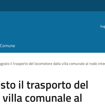
Seg
il Comune
agosto il trasporto del locomotore dalla villa comunale al nodo int
sto il trasporto del
 villa comunale al