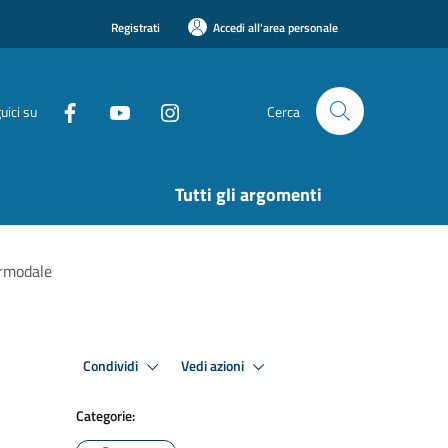
Registrati
Accedi all'area personale
uici su
Cerca
Tutti gli argomenti
ermodale
Condividi
Vedi azioni
Categorie: