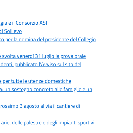
gia e il Consorzio ASI
di Sollievo
so per la nomina del presidente del Collegio
 svolta venerdì 31 luglio la prova orale
enti, pubblicato l’Avviso sul sito del
 per tutte le utenze domestiche
: un sostegno concreto alle famiglie e un
ossimo 3 agosto al via il cantiere di
rie, delle palestre e degli impianti sportivi