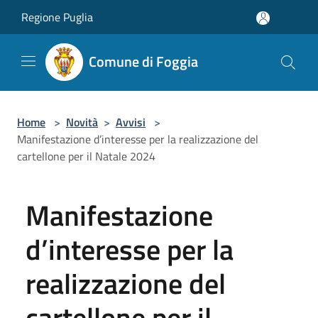
Salta al contenuto principale
Regione Puglia
Comune di Foggia
Home
>
Novità
>
Avvisi
>
Manifestazione d’interesse per la realizzazione del
cartellone per il Natale 2024
Manifestazione
d’interesse per la
realizzazione del
cartellone per il