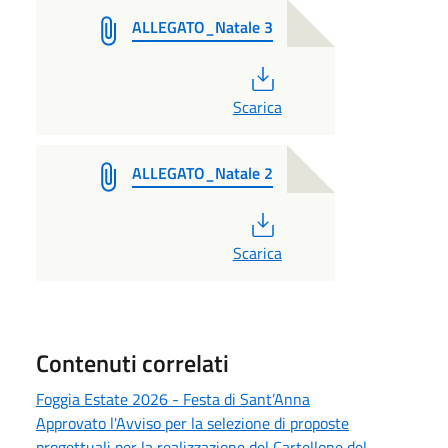
ALLEGATO_Natale 3
PDF
Scarica
ALLEGATO_Natale 2
PDF
Scarica
Contenuti correlati
Foggia Estate 2026 - Festa di Sant’Anna
Approvato l'Avviso per la selezione di proposte
progettuali per la realizzazione del Cartellone del