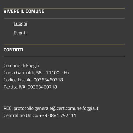
VIVERE IL COMUNE
Luoghi
Eventi
CONTATTI
Comune di Foggia
Corso Garibaldi, 58 - 71100 - FG
Codice Fiscale: 00363460718
Partita IVA: 00363460718
PEC: protocollo.generale@cert.comune.foggia.it
Centralino Unico: +39 0881 792111