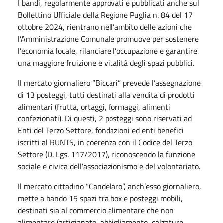
I bandi, regolarmente approvati e pubblicati anche sul
Bollettino Ufficiale della Regione Puglia n. 84 del 17
ottobre 2024, rientrano nell’ambito delle azioni che
l’Amministrazione Comunale promuove per sostenere
l’economia locale, rilanciare l’occupazione e garantire
una maggiore fruizione e vitalità degli spazi pubblici.
Il mercato giornaliero “Biccari” prevede l’assegnazione
di 13 posteggi, tutti destinati alla vendita di prodotti
alimentari (frutta, ortaggi, formaggi, alimenti
confezionati). Di questi, 2 posteggi sono riservati ad
Enti del Terzo Settore, fondazioni ed enti benefici
iscritti al RUNTS, in coerenza con il Codice del Terzo
Settore (D. Lgs. 117/2017), riconoscendo la funzione
sociale e civica dell’associazionismo e del volontariato.
Il mercato cittadino “Candelaro”, anch’esso giornaliero,
mette a bando 15 spazi tra box e posteggi mobili,
destinati sia al commercio alimentare che non
alimentare (artigianato, abbigliamento, calzature,