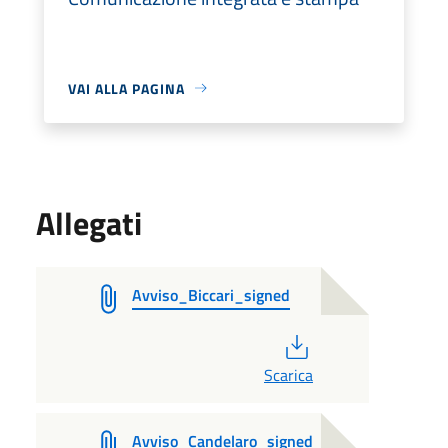
VAI ALLA PAGINA
Allegati
Avviso_Biccari_signed
PDF
Scarica
Avviso_Candelaro_signed