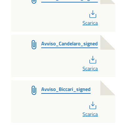
PDF
Scarica
Avviso_Candelaro_signed
PDF
Scarica
Avviso_Biccari_signed
PDF
Scarica