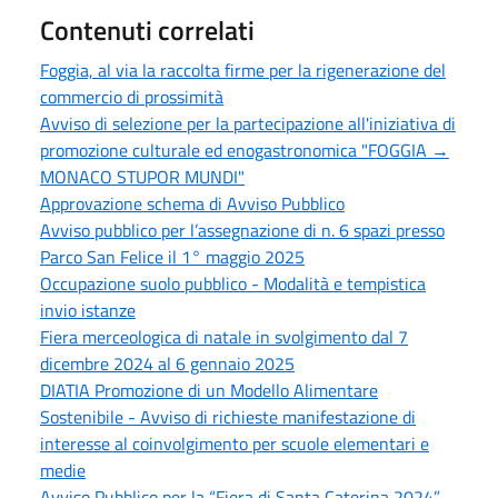
Contenuti correlati
Foggia, al via la raccolta firme per la rigenerazione del
commercio di prossimità
Avviso di selezione per la partecipazione all'iniziativa di
promozione culturale ed enogastronomica "FOGGIA →
MONACO STUPOR MUNDI"
Approvazione schema di Avviso Pubblico
Avviso pubblico per l’assegnazione di n. 6 spazi presso
Parco San Felice il 1° maggio 2025
Occupazione suolo pubblico - Modalità e tempistica
invio istanze
Fiera merceologica di natale in svolgimento dal 7
dicembre 2024 al 6 gennaio 2025
DIATIA Promozione di un Modello Alimentare
Sostenibile - Avviso di richieste manifestazione di
interesse al coinvolgimento per scuole elementari e
medie
Avviso Pubblico per la “Fiera di Santa Caterina 2024”