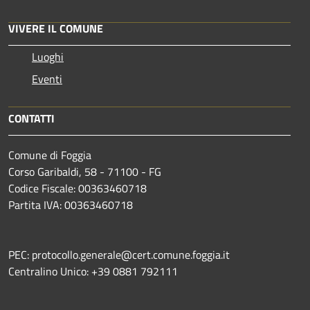
VIVERE IL COMUNE
Luoghi
Eventi
CONTATTI
Comune di Foggia
Corso Garibaldi, 58 - 71100 - FG
Codice Fiscale: 00363460718
Partita IVA: 00363460718
PEC: protocollo.generale@cert.comune.foggia.it
Centralino Unico: +39 0881 792111