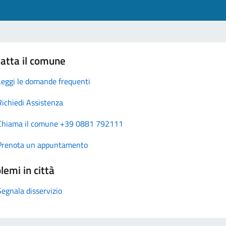
atta il comune
Leggi le domande frequenti
Richiedi Assistenza
Chiama il comune +39 0881 792111
Prenota un appuntamento
lemi in città
Segnala disservizio