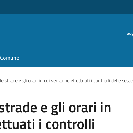
Seg
il Comune
 le strade e gli orari in cui verranno effettuati i controlli delle soste
strade e gli orari in
tuati i controlli