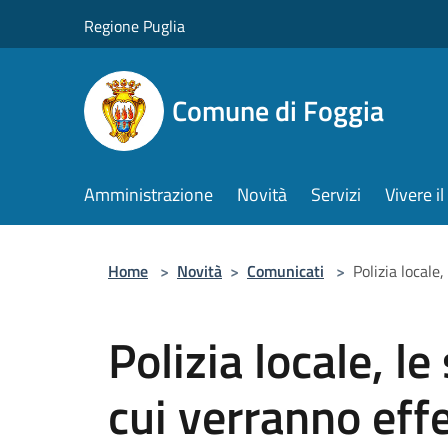
Salta al contenuto principale
Regione Puglia
Comune di Foggia
Amministrazione
Novità
Servizi
Vivere 
Home
>
Novità
>
Comunicati
>
Polizia locale,
Polizia locale, le 
cui verranno effet