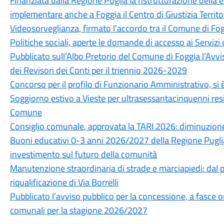
Finanziata dalla Regione Puglia la ristrutturazione della 
implementare anche a Foggia il Centro di Giustizia Territo
Videosorveglianza, firmato l’accordo tra il Comune di Fog
Politiche sociali, aperte le domande di accesso ai Servizi 
Pubblicato sull’Albo Pretorio del Comune di Foggia l’Avvi
dei Revisori dei Conti per il triennio 2026-2029
Concorso per il profilo di Funzionario Amministrativo, si è
Soggiorno estivo a Vieste per ultrasessantacinquenni resid
Comune
Consiglio comunale, approvata la TARI 2026: diminuzione
Buoni educativi 0-3 anni 2026/2027 della Regione Puglia
investimento sul futuro della comunità
Manutenzione straordinaria di strade e marciapiedi: dal pr
riqualificazione di Via Borrelli
Pubblicato l’avviso pubblico per la concessione, a fasce ora
comunali per la stagione 2026/2027