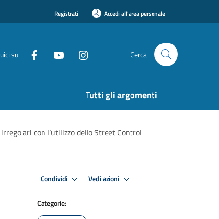
Registrati
Accedi all'area personale
uici su
Cerca
Tutti gli argomenti
 irregolari con l’utilizzo dello Street Control
Condividi
Vedi azioni
Categorie: