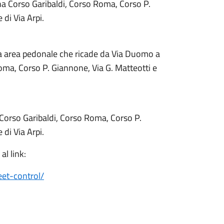
ona Corso Garibaldi, Corso Roma, Corso P.
 di Via Arpi.
ona area pedonale che ricade da Via Duomo a
Roma, Corso P. Giannone, Via G. Matteotti e
a Corso Garibaldi, Corso Roma, Corso P.
 di Via Arpi.
al link:
eet-control/