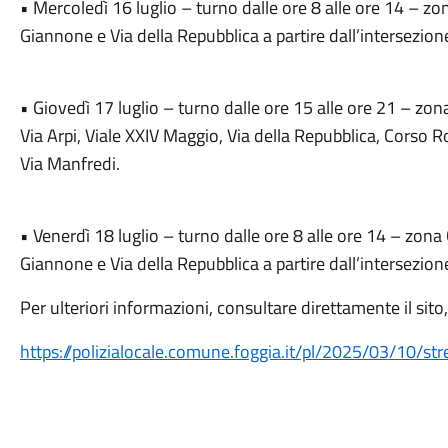
• Mercoledì 16 luglio – turno dalle ore 8 alle ore 14 – z
Giannone e Via della Repubblica a partire dall’intersezione
• Giovedì 17 luglio – turno dalle ore 15 alle ore 21 – z
Via Arpi, Viale XXIV Maggio, Via della Repubblica, Corso 
Via Manfredi.
• Venerdì 18 luglio – turno dalle ore 8 alle ore 14 – zon
Giannone e Via della Repubblica a partire dall’intersezione
Per ulteriori informazioni, consultare direttamente il sito, 
https://polizialocale.comune.foggia.it/pl/2025/03/10/str