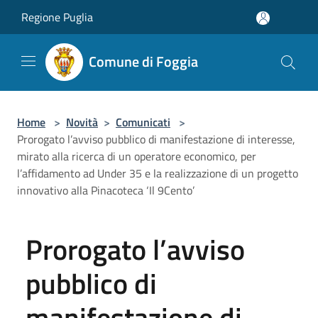
Salta al contenuto principale
Regione Puglia
Comune di Foggia
Home
>
Novità
>
Comunicati
>
Prorogato l’avviso pubblico di manifestazione di interesse,
mirato alla ricerca di un operatore economico, per
l’affidamento ad Under 35 e la realizzazione di un progetto
innovativo alla Pinacoteca ‘Il 9Cento’
Prorogato l’avviso
pubblico di
manifestazione di