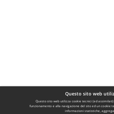
Questo sito web utili
Questo sito web utilizza cookie tecnici (ed assimilati
funzionamento e alla navigazione del sito ed un cookie tec
informazioni statistiche, aggreg