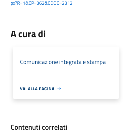
px?R=1&CP=362&CDOC=2312
A cura di
Comunicazione integrata e stampa
VAI ALLA PAGINA
Contenuti correlati