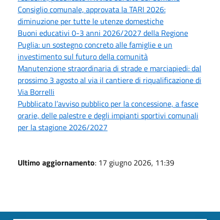
Consiglio comunale, approvata la TARI 2026:
diminuzione per tutte le utenze domestiche
Buoni educativi 0-3 anni 2026/2027 della Regione
Puglia: un sostegno concreto alle famiglie e un
investimento sul futuro della comunità
Manutenzione straordinaria di strade e marciapiedi: dal
prossimo 3 agosto al via il cantiere di riqualificazione di
Via Borrelli
Pubblicato l’avviso pubblico per la concessione, a fasce
orarie, delle palestre e degli impianti sportivi comunali
per la stagione 2026/2027
Ultimo aggiornamento
: 17 giugno 2026, 11:39