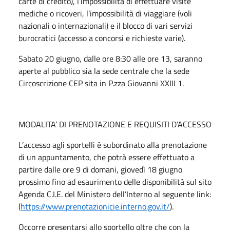
carte di credito), l’impossibilità di effettuare visite
mediche o ricoveri, l’impossibilità di viaggiare (voli
nazionali o internazionali) e il blocco di vari servizi
burocratici (accesso a concorsi e richieste varie).
Sabato 20 giugno, dalle ore 8:30 alle ore 13, saranno
aperte al pubblico sia la sede centrale che la sede
Circoscrizione CEP sita in P.zza Giovanni XXIII 1.
MODALITA’ DI PRENOTAZIONE E REQUISITI D’ACCESSO
L’accesso agli sportelli è subordinato alla prenotazione
di un appuntamento, che potrà essere effettuato a
partire dalle ore 9 di domani, giovedì 18 giugno
prossimo fino ad esaurimento delle disponibilità sul sito
Agenda C.I.E. del Ministero dell’Interno al seguente link:
(
https://www.prenotazionicie.interno.gov.it/
).
Occorre presentarsi allo sportello oltre che con la