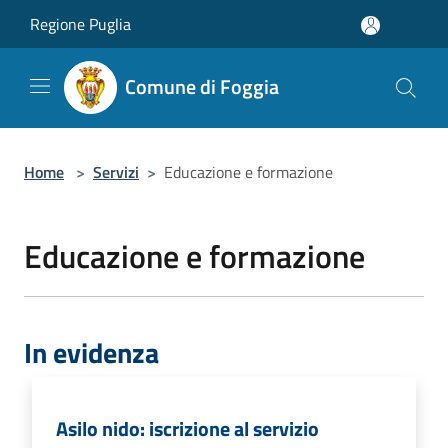
Salta al contenuto principale
Regione Puglia
Comune di Foggia
Home
>
Servizi
>
Educazione e formazione
Educazione e formazione
In evidenza
Asilo nido: iscrizione al servizio