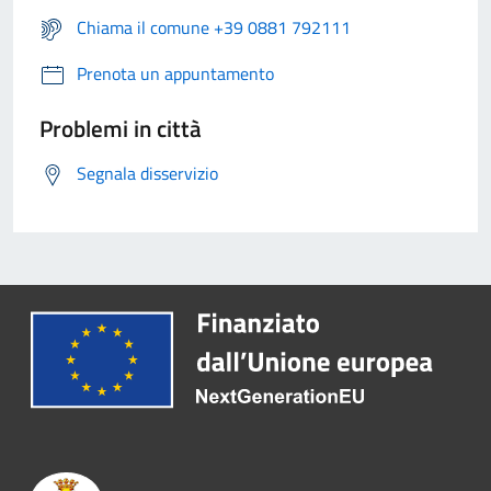
Chiama il comune +39 0881 792111
Prenota un appuntamento
Problemi in città
Segnala disservizio