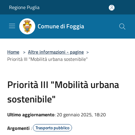
Salta al contenuto principale
Regione Puglia
Comune di Foggia
Home
>
Altre informazioni - pagine
>
Priorità III "Mobilità urbana sostenibile"
Priorità III "Mobilità urbana
sostenibile"
Ultimo aggiornamento
: 20 gennaio 2025, 18:20
Argomenti
:
Trasporto pubblico