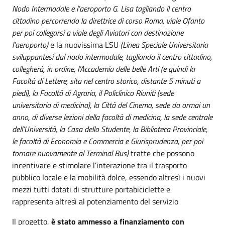
Nodo Intermodale e l’aeroporto G. Lisa tagliando il centro
cittadino percorrendo la direttrice di corso Roma, viale Ofanto
per poi collegarsi a viale degli Aviatori con destinazione
l’aeroporto)
e la nuovissima LSU
(Linea Speciale Universitaria
sviluppantesi dal nodo intermodale, tagliando il centro cittadino,
collegherà, in ordine, l’Accademia delle belle Arti (e quindi la
Facoltà di Lettere, sita nel centro storico, distante 5 minuti a
piedi), la Facoltà di Agraria, il Policlinico Riuniti (sede
universitaria di medicina), la Città del Cinema, sede da ormai un
anno, di diverse lezioni della facoltà di medicina, la sede centrale
dell’Università, la Casa dello Studente, la Biblioteca Provinciale,
le facoltà di Economia e Commercia e Giurisprudenza, per poi
tornare nuovamente al Terminal Bus)
tratte che possono
incentivare e stimolare l’interazione tra il trasporto
pubblico locale e la mobilità dolce, essendo altresì i nuovi
mezzi tutti dotati di strutture portabiciclette e
rappresenta altresì al potenziamento del servizio
Il progetto,
è stato ammesso a finanziamento con