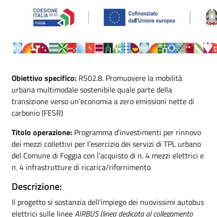
Obiettivo specifico:
RS02.8. Promuovere la mobilità
urbana multimodale sostenibile quale parte della
transizione verso un'economia a zero emissioni nette di
carbonio (FESR)
Titolo operazione:
Programma d'investimenti per rinnovo
dei mezzi collettivi per l’esercizio dei servizi di TPL urbano
del Comune di Foggia con l’acquisto di n. 4 mezzi elettrici e
n. 4 infrastrutture di ricarica/rifornimento
Descrizione:
Il progetto si sostanzia dell’impiego dei nuovissimi autobus
elettrici sulle linee
AIRBUS (linea dedicata al collegamento